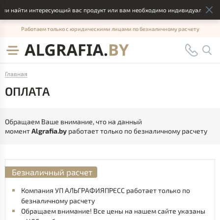
гли найти интересующий вас продукт или вам необходимо индивидуальное р
Работаем только с юридическими лицами по безналичному расчету
Главная
ОПЛАТА
Обращаем Ваше внимание, что на данный
момент
Algrafia.by
работает только по безналичному расчету
Безналичный расчет
Компания УП АЛЬГРАФИЯПРЕСС работает только по
безналичному расчету
Обращаем внимание! Все цены на нашем сайте указаны