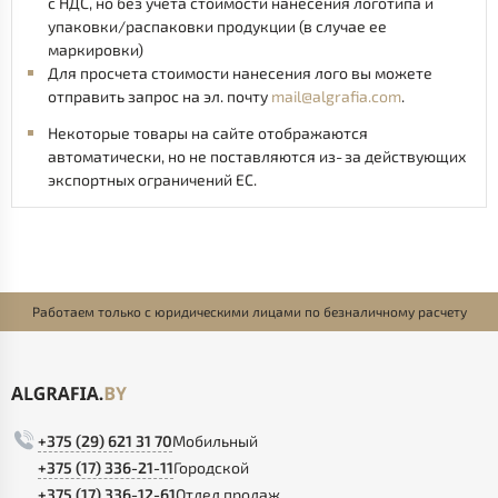
с НДС, но без учета стоимости нанесения логотипа и
упаковки/распаковки продукции (в случае ее
маркировки)
Для просчета стоимости нанесения лого вы можете
отправить запрос на эл. почту
mail@algrafia.com
.
Некоторые товары на сайте отображаются
автоматически, но не поставляются из‑за действующих
экспортных ограничений ЕС.
Работаем только с юридическими лицами по безналичному расчету
+375 (29) 621 31 70
Мобильный
+375 (17) 336-21-11
Городской
+375 (17) 336-12-61
Отдел продаж