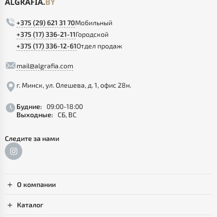
+375 (29) 621 31 70
Мобильный
+375 (17) 336-21-11
Городской
+375 (17) 336-12-61
Отдел продаж
mail@algrafia.com
г. Минск, ул. Олешева, д. 1, офис 28н.
Будние:
09:00-18:00
Выходные:
СБ, ВС
Следите за нами
О компании
Каталог