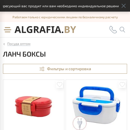
ующий вас продукт или вам необходимо индивидуальное решение, отправьте
Работаем только с юридическими лицами по безналичному расчету
Посуда оптом
ЛАНЧ БОКСЫ
Фильтры и сортировка