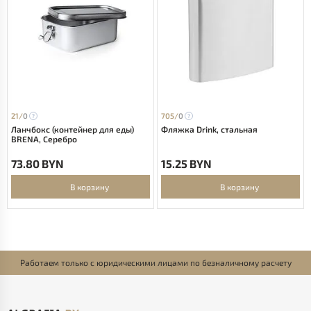
21/
0
705/
0
Ланчбокс (контейнер для еды)
Фляжка Drink, стальная
BRENA, Серебро
73.80 BYN
15.25 BYN
В корзину
В корзину
Работаем только с юридическими лицами по безналичному расчету