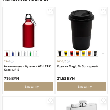
73/
0
1640/
0
Алюминиевая бутылка ATHLETIC,
Кружка Magic To Go, чёрный
Красный-S
7.76 BYN
21.63 BYN
В корзину
В корзину