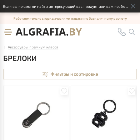
Если вы не смогли найти интересующий вас продукт или вам необходимо индивидуальное решение, отправьте, пожалуйста запрос с помощью формы обратной связи и мы ответим вам в оптимальный срок
Работаем только с юридическими лицами по безналичному расчету
Аксессуары премиум класса
БРЕЛОКИ
Фильтры и сортировка