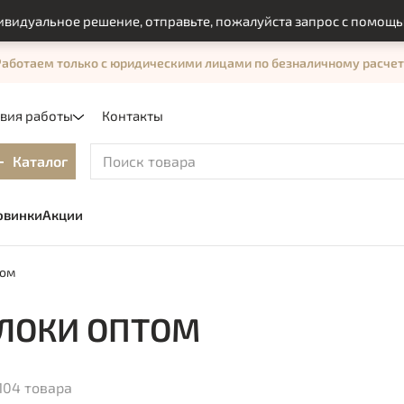
ое решение, отправьте, пожалуйста запрос с помощью формы 
Работаем только с юридическими лицами по безналичному расчет
овия работы
Контакты
Каталог
овинки
Акции
том
ЛОКИ ОПТОМ
104 товара