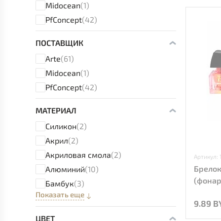
Midocean
(1)
PfConcept
(42)
ПОСТАВЩИК
Arte
(61)
Midocean
(1)
PfConcept
(42)
МАТЕРИАЛ
Силикон
(2)
Акрил
(2)
Акриловая смола
(2)
Артикул: 
Брелок
Алюминий
(10)
(фонар
Бамбук
(3)
Показать еще
9.89 B
ЦВЕТ