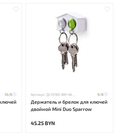
10/
0
Артикул: QL10185-WH-WH-GN
9/
0
 ключей
Держатель и брелок для ключей
двойной Mini Duo Sparrow
45.25 BYN