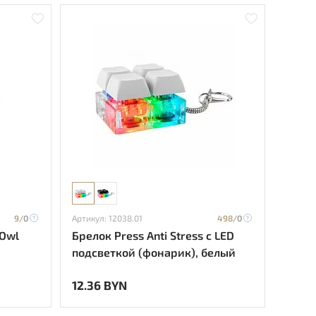
9/
0
Артикул: 12038.01
498/
0
 Owl
Брелок Press Anti Stress с LED
подсветкой (фонарик), белый
12.36 BYN