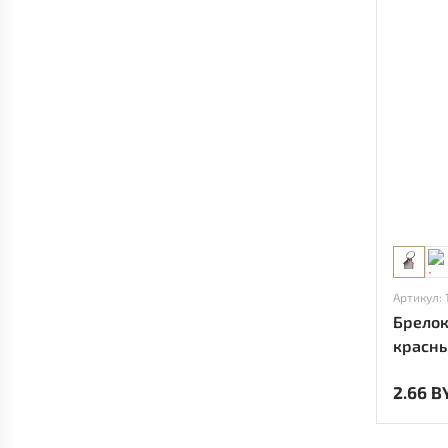
Артикул: 
Брелок
красн
2.66 B