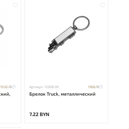
1532/
0
Артикул: 12008.09
1160/
0
ский,
Брелок Truck, металлический
7.22 BYN