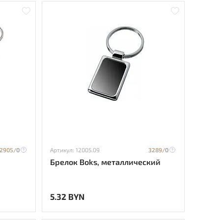
2905/
0
Артикул: 12005.09
3289/
0
Брелок Boks, металлический
5.32 BYN