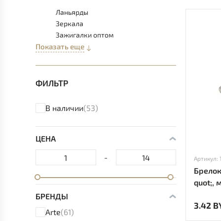
Ланьярды
Зеркала
Зажигалки оптом
Показать еще
ФИЛЬТР
В наличии
(53)
ЦЕНА
-
Артикул: 
Брелок-от
quot;,
БРЕНДЫ
3.42 B
Arte
(61)