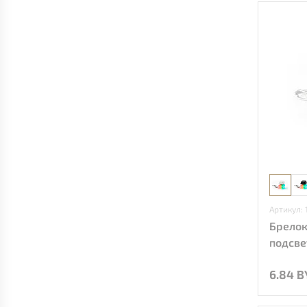
Артикул: 
Брелок
подсве
6.84 B