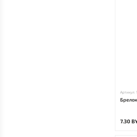
Артикул: 
Брелок
7.30 B