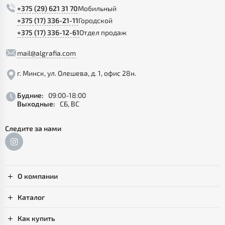
+375 (29) 621 31 70
Мобильный
+375 (17) 336-21-11
Городской
+375 (17) 336-12-61
Отдел продаж
mail@algrafia.com
г. Минск, ул. Олешева, д. 1, офис 28н.
Будние:
09:00-18:00
Выходные:
СБ, ВС
Следите за нами
О компании
Каталог
Как купить