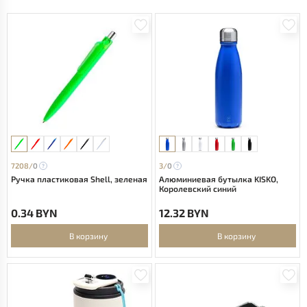
7208/
0
3/
0
Ручка пластиковая Shell, зеленая
Алюминиевая бутылка KISKO,
Королевский синий
0.34 BYN
12.32 BYN
В корзину
В корзину