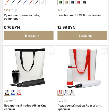
9507/
0
3/
0
Ручка пластиковая Seta,
Бейсболка ELEMENT, зелёный
оранжевая
0.76 BYN
13.99 BYN
В корзину
В корзину
743/
0
19/
0
Подарочный набор All-in-One,
Подарочный набор Rain Warm,
чёрный
красный