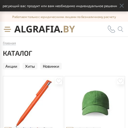
ующий вас продукт или вам необходимо индивидуальное решение, отправьте,
Работаем только с юридическими лицами по безналичному расчету
Главная
КАТАЛОГ
Акции
Хиты
Новинки