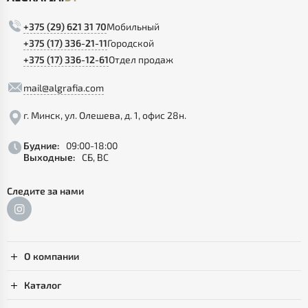
+375 (29) 621 31 70
Мобильный
+375 (17) 336-21-11
Городской
+375 (17) 336-12-61
Отдел продаж
mail@algrafia.com
г. Минск, ул. Олешева, д. 1, офис 28н.
Будние:
09:00-18:00
Выходные:
СБ, ВС
Следите за нами
О компании
Каталог