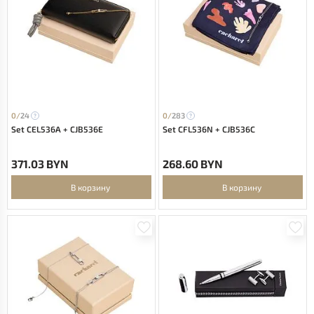
0/
24
0/
283
Set CEL536A + CJB536E
Set CFL536N + CJB536C
371.03 BYN
268.60 BYN
В корзину
В корзину