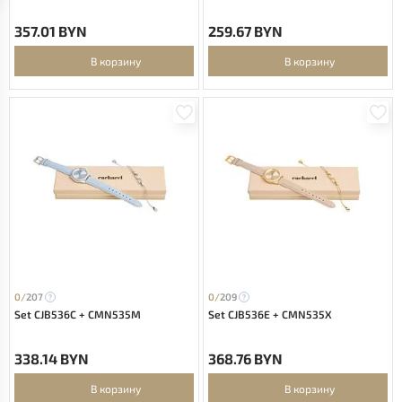
357.01 BYN
259.67 BYN
В корзину
В корзину
0/
207
0/
209
Set CJB536C + CMN535M
Set CJB536E + CMN535X
338.14 BYN
368.76 BYN
В корзину
В корзину