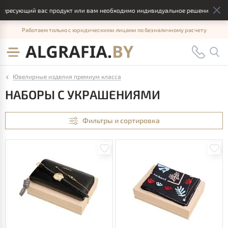
ующий вас продукт или вам необходимо индивидуальное решение, отправьте
Работаем только с юридическими лицами по безналичному расчету
Ювелирные изделия премиум класса
НАБОРЫ С УКРАШЕНИЯМИ
Фильтры и сортировка