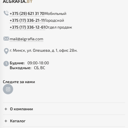
+375 (29) 621 31 70
Мобильный
+375 (17) 336-21-11
Городской
+375 (17) 336-12-61
Отдел продаж
mail@algrafia.com
г. Минск, ул. Олешева, д. 1, офис 28н.
Будние:
09:00-18:00
Выходные:
СБ, ВС
Следите за нами
О компании
Каталог