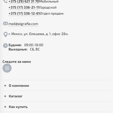
+375 (29) 621 31 70
Мобильный
+375 (17) 336-21-11
Городской
+375 (17) 336-12-61
Отдел продаж
mail@algrafia.com
г. Минск, ул. Олешева, д. 1, офис 28н.
Будние:
09:00-18:00
Выходные:
СБ, ВС
Следите за нами
О компании
Каталог
Как купить