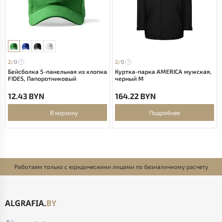
2/
0
2/
0
Бейсболка 5-панельная из хлопка
Куртка-парка AMERICA мужская,
FIDES, Папоротниковый
черный M
12.43 BYN
164.22 BYN
В корзину
Подробнее
Работаем только с юридическими лицами по безналичному расчету