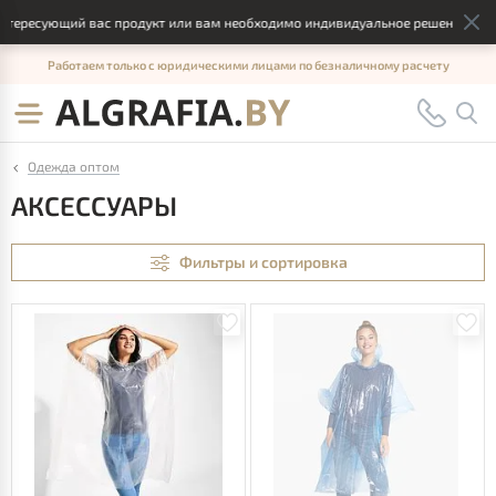
сующий вас продукт или вам необходимо индивидуальное решение, отправьт
Работаем только с юридическими лицами по безналичному расчету
Одежда оптом
АКСЕССУАРЫ
Фильтры и сортировка