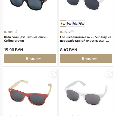
0/
7848
0/
8565
Kafo солнцезащитные очки -
Солнцезащитные очки Sun Ray из
Coffee brown
переработанной пластмассы -
Белый
15.90 BYN
8.47 BYN
В корзину
В корзину