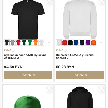
251/
0
217/
0
Футболка поло STAR мужская,
Джемпер CLASICA унисекс,
ЧЕРНЫЙ M
БЕЛЫЙ XL
44.64 BYN
60.23 BYN
Подробнее
Подробнее