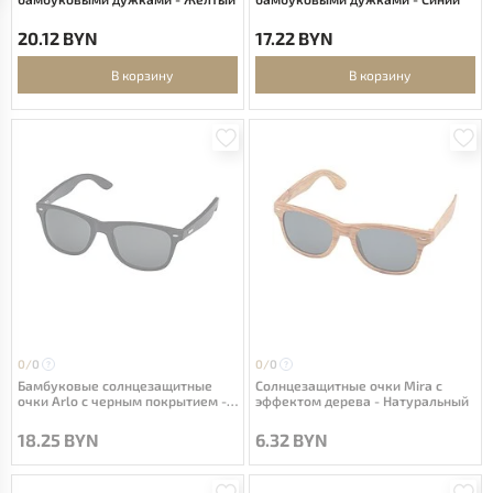
20.12 BYN
17.22 BYN
В корзину
В корзину
0/
0
0/
0
Бамбуковые солнцезащитные
Солнцезащитные очки Mira с
очки Arlo с черным покрытием -
эффектом дерева - Натуральный
сплошной черный
18.25 BYN
6.32 BYN