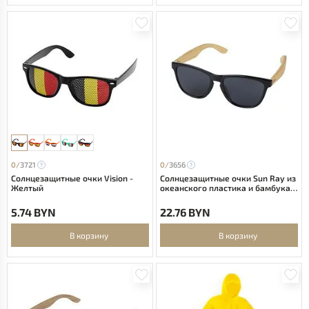
0/
3721
0/
3656
Солнцезащитные очки Vision -
Солнцезащитные очки Sun Ray из
Желтый
океанского пластика и бамбука -
Натуральный
5.74 BYN
22.76 BYN
В корзину
В корзину