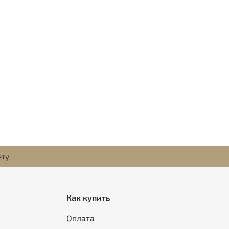
ету
Как купить
Оплата