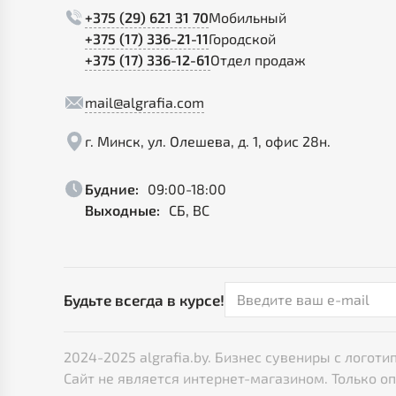
+375 (29) 621 31 70
Мобильный
+375 (17) 336-21-11
Городской
+375 (17) 336-12-61
Отдел продаж
mail@algrafia.com
г. Минск, ул. Олешева, д. 1, офис 28н.
Будние:
09:00-18:00
Выходные:
СБ, ВС
Будьте всегда в курсе!
2024-2025 algrafia.by. Бизнес сувениры с лого
Сайт не является интернет-магазином. Только о