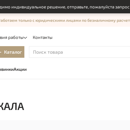
о индивидуальное решение, отправьте, пожалуйста запрос с п
Работаем только с юридическими лицами по безналичному расчет
овия работы
Контакты
Каталог
овинки
Акции
КАЛА