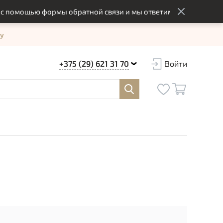
омощью формы обратной связи и мы ответим вам в оптимальны
у
+375 (29) 621 31 70
Войти