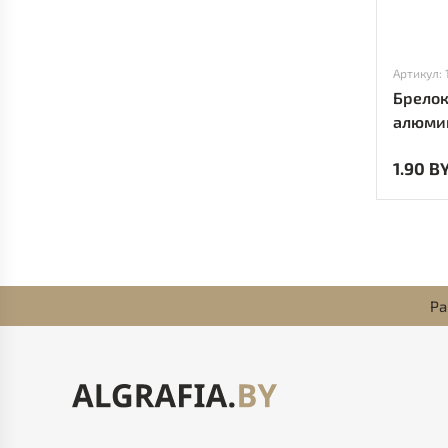
Артикул: 
Брелок
алюмин
1.90 B
Ра