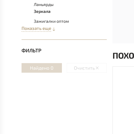
Ланьярды
Зеркала
Зажигалки оптом
Показать еще
ФИЛЬТР
ПОХ
Найдено 0
Очистить