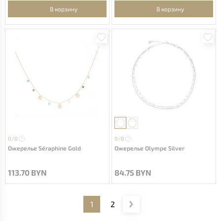
В корзину
В корзину
0/
0
0/
0
Ожерелье Séraphine Gold
Ожерелье Olympe Silver
113.70 BYN
84.75 BYN
1
2