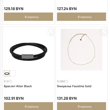
129.18 BYN
127.24 BYN
В корзину
В корзину
0/
2
0/
502
Браслет Alter Black
Ожерелье Faustine Gold
102.91 BYN
131.28 BYN
В корзину
В корзину