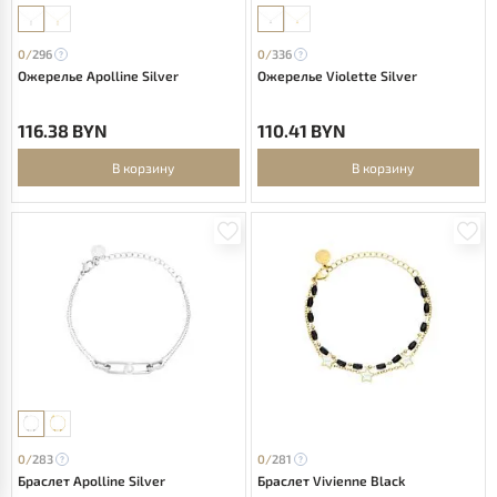
0/
296
0/
336
Ожерелье Apolline Silver
Ожерелье Violette Silver
116.38 BYN
110.41 BYN
В корзину
В корзину
0/
283
0/
281
Браслет Apolline Silver
Браслет Vivienne Black