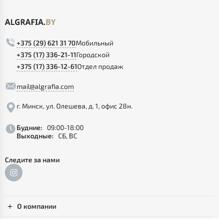
+375 (29) 621 31 70
Мобильный
+375 (17) 336-21-11
Городской
+375 (17) 336-12-61
Отдел продаж
mail@algrafia.com
г. Минск, ул. Олешева, д. 1, офис 28н.
Будние:
09:00-18:00
Выходные:
СБ, ВС
Следите за нами
О компании