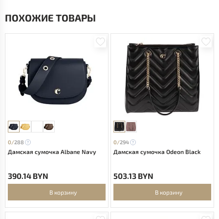
ПОХОЖИЕ ТОВАРЫ
0/
288
0/
294
Дамская сумочка Albane Navy
Дамская сумочка Odeon Black
390.14 BYN
503.13 BYN
В корзину
В корзину