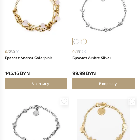
0/
230
0/
131
Браслет Andrea Gold/pink
Браслет Ambre Silver
145.16 BYN
99.99 BYN
В корзину
В корзину