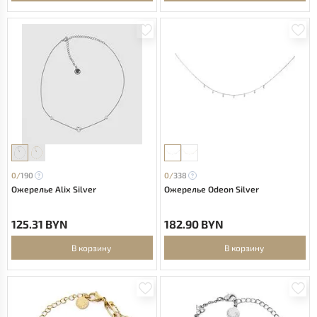
0/
190
0/
338
Ожерелье Alix Silver
Ожерелье Odeon Silver
125.31 BYN
182.90 BYN
В корзину
В корзину