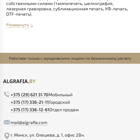
собственными силами (тампопечать, шелкография,
лазерная гравировка, сублимационная печать, УФ-печать,
DTF-печать).
Развернуть
Работаем только с юридическими лицами по безналичному расчету
+375 (29) 621 31 70
Мобильный
+375 (17) 336-21-11
Городской
+375 (17) 336-12-61
Отдел продаж
mail@algrafia.com
г. Минск, ул. Олешева, д. 1, офис 28н.