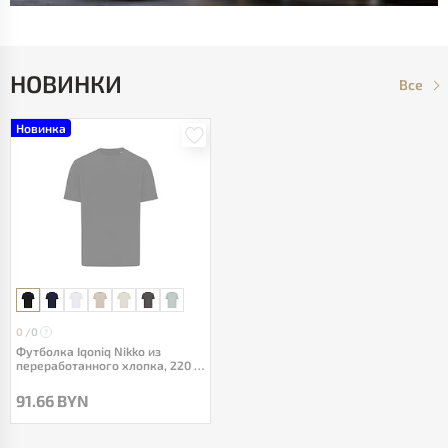
НОВИНКИ
Все
Новинка
0 /
0
Футболка Iqoniq Nikko из
переработанного хлопка, 220 г/
м²
91.66 BYN