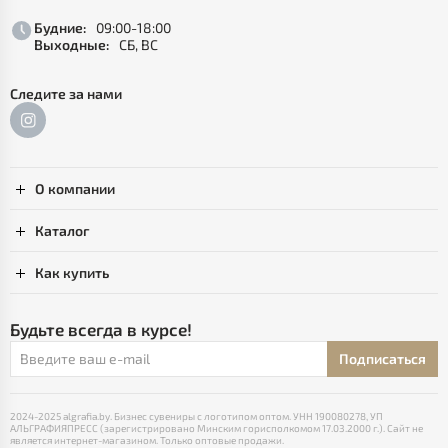
Будние:
09:00-18:00
Выходные:
СБ, ВС
Следите за нами
О компании
Каталог
Как купить
Будьте всегда в курсе!
Подписаться
2024-2025 algrafia.by. Бизнес сувениры с логотипом оптом. УНН 190080278, УП
АЛЬГРАФИЯПРЕСС (зарегистрировано Минским горисполкомом 17.03.2000 г.). Сайт не
является интернет-магазином. Только оптовые продажи.