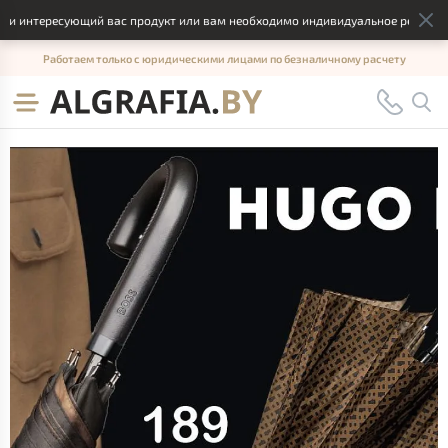
тересующий вас продукт или вам необходимо индивидуальное решение, отпр
Работаем только с юридическими лицами по безналичному расчету