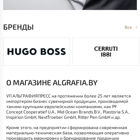
БРЕНДЫ
Все
О МАГАЗИНЕ ALGRAFIA.BY
УП АЛЬГРАФИЯПРЕСС на протяжении более 25 лет является
импортером бизнес сувенирной продукции, производимой
такими крупными европейскими компаниями, как PF
Concept Cooperatief U.A., Mid Ocean Brands B.V., Plastoria S.A.,
Inspirion GmbH, NextTroeber GmbH, Ritter Pen GmbH и др.
Кроме этого, на предприятии сформирована современная
материально-техническая база, позволяющая оперативно
производить маркировку и брендирование продукции