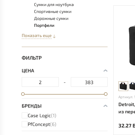
Сумки для ноутбука
Спортивные сумки
Дорожные сумки
Портфели
Показать еще
ФИЛЬТР
ЦЕНА
-
Артикул: 
Detroi
БРЕНДЫ
из пер
Case Logic
(1)
пласти
PfConcept
(6)
32.27 