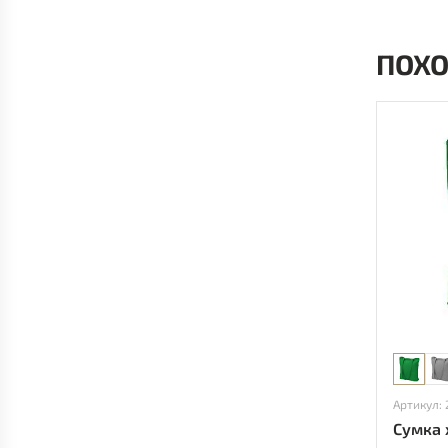
ПОХ
Артикул: 
Сумка х