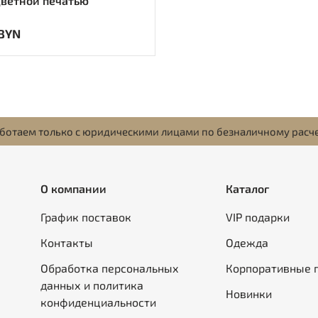
ветной печатью
 BYN
ботаем только с юридическими лицами по безналичному расч
О компании
Каталог
График поставок
VIP подарки
Контакты
Одежда
Обработка персональных
Корпоративные 
данных и политика
Новинки
конфиденциальности