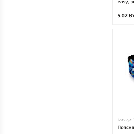
easy, 
5.02 B
Артикул:
Поясна