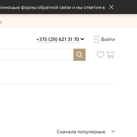
ью формы обратной связи и мы ответим вам в оптимальный сро
у
+375 (29) 621 31 70
Войти
Сначала популярные