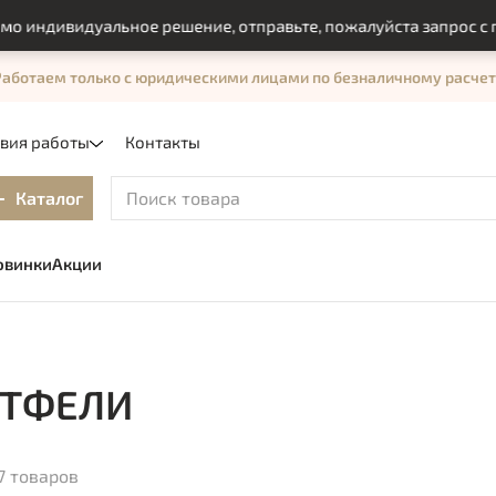
ивидуальное решение, отправьте, пожалуйста запрос с помощ
Работаем только с юридическими лицами по безналичному расчет
овия работы
Контакты
Каталог
овинки
Акции
ТФЕЛИ
7 товаров