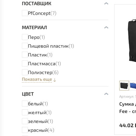
ПОСТАВЩИК
PfConcept
(7)
МАТЕРИАЛ
Перо
(1)
Пищевой пластик
(1)
Пластик
(1)
Пластмасса
(1)
Полиэстер
(6)
Показать еще
ЦВЕТ
Артикул:
белый
(1)
Сумка 
Fee - 
желтый
(1)
зеленый
(1)
44.02
красный
(4)