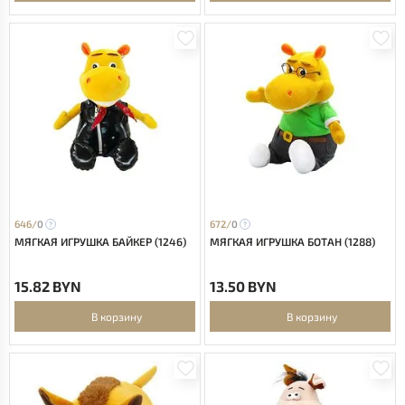
646/
0
672/
0
МЯГКАЯ ИГРУШКА БАЙКЕР (1246)
МЯГКАЯ ИГРУШКА БОТАН (1288)
15.82 BYN
13.50 BYN
В корзину
В корзину