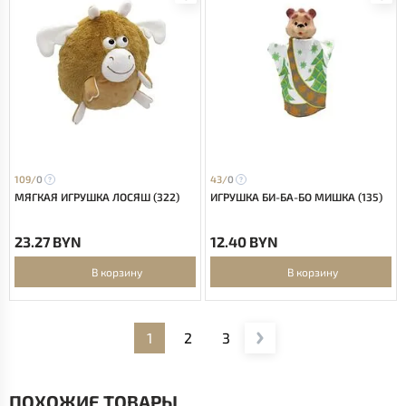
109/
0
43/
0
МЯГКАЯ ИГРУШКА ЛОСЯШ (322)
ИГРУШКА БИ-БА-БО МИШКА (135)
23.27 BYN
12.40 BYN
В корзину
В корзину
1
2
3
ПОХОЖИЕ ТОВАРЫ