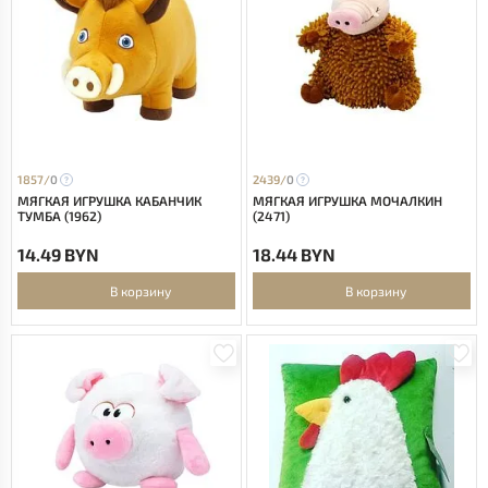
1857/
0
2439/
0
МЯГКАЯ ИГРУШКА КАБАНЧИК
МЯГКАЯ ИГРУШКА МОЧАЛКИН
ТУМБА (1962)
(2471)
14.49 BYN
18.44 BYN
В корзину
В корзину