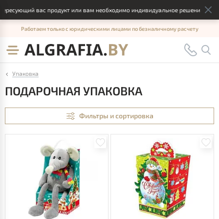
ющий вас продукт или вам необходимо индивидуальное решение, отправьте,
Работаем только с юридическими лицами по безналичному расчету
Упаковка
ПОДАРОЧНАЯ УПАКОВКА
Фильтры и сортировка