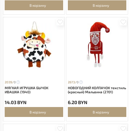
В корзину
В корзину
2039/
0
2673/
0
МЯГКАЯ ИГРУШКА БЫЧОК
НОВОГОДНИЙ КОЛПАЧОК текстиль
ИВАШКА (1940)
(красный) Мальвина (2701)
14.03 BYN
6.20 BYN
В корзину
В корзину