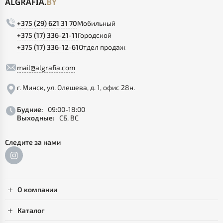
+375 (29) 621 31 70
Мобильный
+375 (17) 336-21-11
Городской
+375 (17) 336-12-61
Отдел продаж
mail@algrafia.com
г. Минск, ул. Олешева, д. 1, офис 28н.
Будние:
09:00-18:00
Выходные:
СБ, ВС
Следите за нами
О компании
Каталог