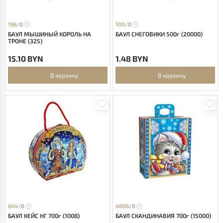
196/
0
100/
0
БАУЛ МЫШИНЫЙ КОРОЛЬ НА
БАУЛ СНЕГОВИКИ 500г (20000)
ТРОНЕ (325)
15.10 BYN
1.48 BYN
В корзину
В корзину
644/
0
4806/
0
БАУЛ КЕЙС НГ 700г (1008)
БАУЛ СКАНДИНАВИЯ 700г (15000)