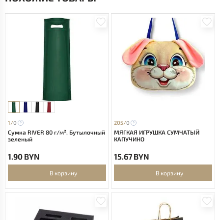
1/
0
205/
0
Сумка RIVER 80 г/м², Бутылочный
МЯГКАЯ ИГРУШКА СУМЧАТЫЙ
зеленый
КАПУЧИНО
1.90 BYN
15.67 BYN
В корзину
В корзину