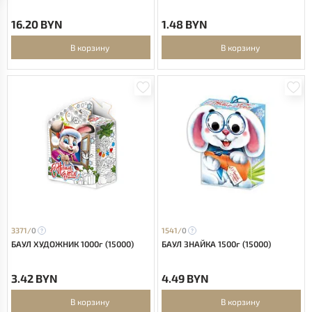
16.20 BYN
1.48 BYN
В корзину
В корзину
3371/
0
1541/
0
БАУЛ ХУДОЖНИК 1000г (15000)
БАУЛ ЗНАЙКА 1500г (15000)
3.42 BYN
4.49 BYN
В корзину
В корзину