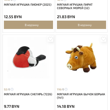
МЯГКАЯ ИГРУШКА ПИОНЕР (2025)
МЯГКАЯ ИГРУШКА ПИРАТ
СЕВЕРНЫХ МОРЕЙ (32)
12.55 BYN
21.83 BYN
В корзину
В корзину
52/
0
116/
0
МЯГКАЯ ИГРУШКА СНЕГИРЬ (7226)
МЯГКАЯ ИГРУШКА БЫЧОК БОРЬКА
(141)
9.77 BYN
14.18 BYN