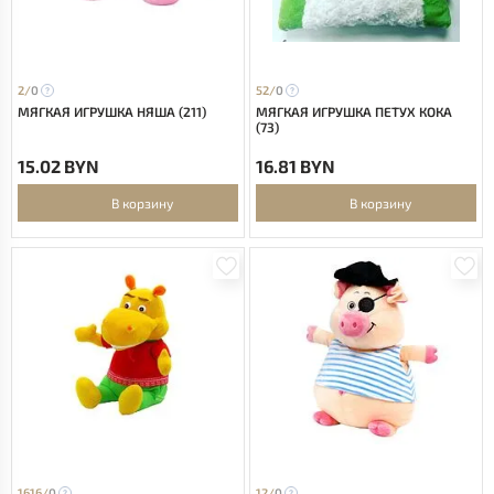
2/
0
52/
0
МЯГКАЯ ИГРУШКА НЯША (211)
МЯГКАЯ ИГРУШКА ПЕТУХ КОКА
(73)
15.02 BYN
16.81 BYN
В корзину
В корзину
1616/
0
12/
0