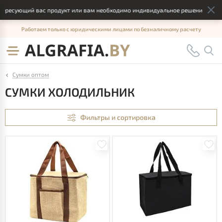
сующий вас продукт или вам необходимо индивидуальное решение, отправьт
Работаем только с юридическими лицами по безналичному расчету
Сумки оптом
СУМКИ ХОЛОДИЛЬНИК
Фильтры и сортировка