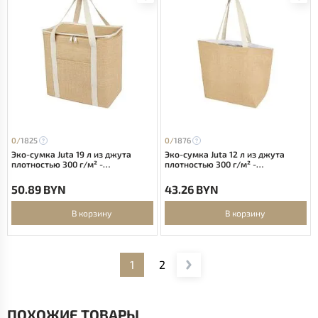
0/
1825
0/
1876
Эко-сумка Juta 19 л из джута
Эко-сумка Juta 12 л из джута
плотностью 300 г/м² -
плотностью 300 г/м² -
Натуральный
Натуральный
50.89 BYN
43.26 BYN
В корзину
В корзину
1
2
ПОХОЖИЕ ТОВАРЫ