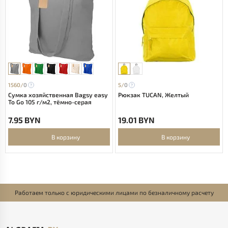
1560/
0
5/
0
Сумка хозяйственная Bagsy easy
Рюкзак TUCAN, Желтый
To Go 105 г/м2, тёмно-серая
7.95 BYN
19.01 BYN
В корзину
В корзину
Работаем только с юридическими лицами по безналичному расчету