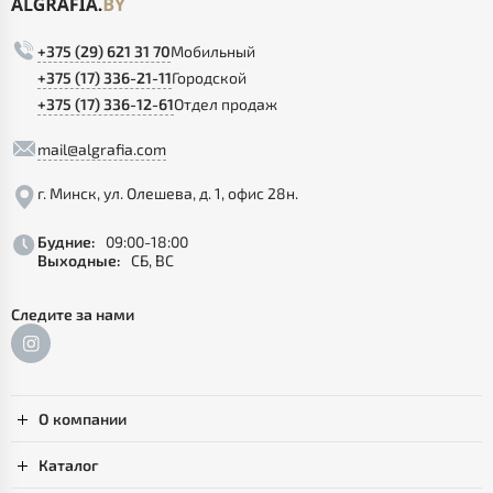
+375 (29) 621 31 70
Мобильный
+375 (17) 336-21-11
Городской
+375 (17) 336-12-61
Отдел продаж
mail@algrafia.com
г. Минск, ул. Олешева, д. 1, офис 28н.
Будние:
09:00-18:00
Выходные:
СБ, ВС
Следите за нами
О компании
Каталог