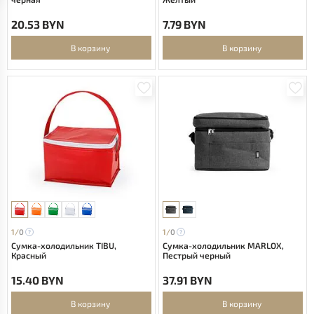
20.53 BYN
7.79 BYN
В корзину
В корзину
1/
0
1/
0
Сумка-холодильник TIBU,
Сумка-холодильник MARLOX,
Красный
Пестрый черный
15.40 BYN
37.91 BYN
В корзину
В корзину