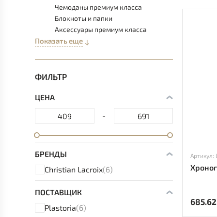
Чемоданы премиум класса
Блокноты и папки
Аксессуары премиум класса
Показать еще
ФИЛЬТР
ЦЕНА
-
БРЕНДЫ
Артикул:
Хроног
Christian Lacroix
(6)
ПОСТАВЩИК
685.62
Plastoria
(6)