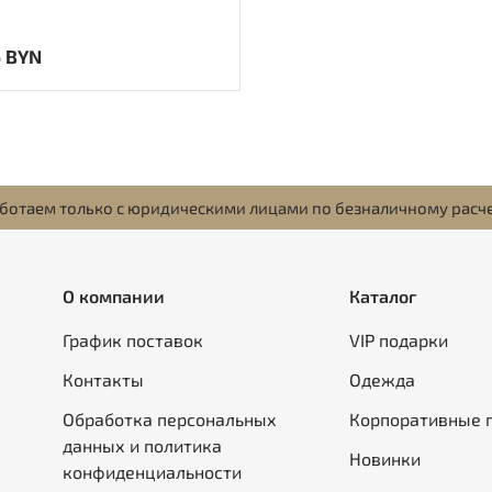
6 BYN
ботаем только с юридическими лицами по безналичному расч
О компании
Каталог
График поставок
VIP подарки
Контакты
Одежда
Обработка персональных
Корпоративные 
данных и политика
Новинки
конфиденциальности