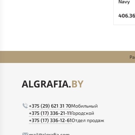
Navy
406.3
Ра
+375 (29) 621 31 70
Мобильный
+375 (17) 336-21-11
Городской
+375 (17) 336-12-61
Отдел продаж
mail@algrafia.com