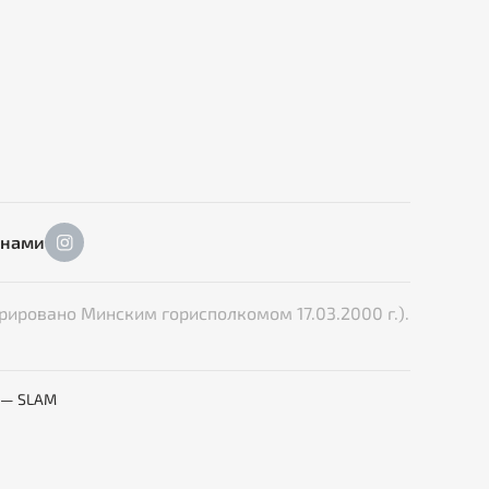
 нами
рировано Минским горисполкомом 17.03.2000 г.).
 — SLAM