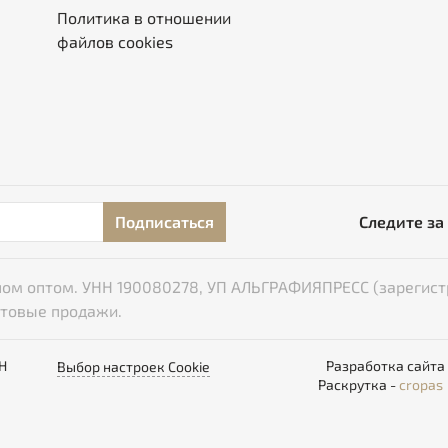
Политика в отношении
файлов cookies
Подписаться
Следите за
типом оптом. УНН 190080278, УП АЛЬГРАФИЯПРЕСС (зарегист
птовые продажи.
НН
Разработка сайта
Выбор настроек Cookie
Раскрутка -
cropas