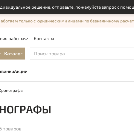
альное решение, отправьте, пожалуйста запрос с помощью фо
Работаем только с юридическими лицами по безналичному расчет
овия работы
Контакты
Каталог
овинки
Акции
Хронографы
ОНОГРАФЫ
6 товаров