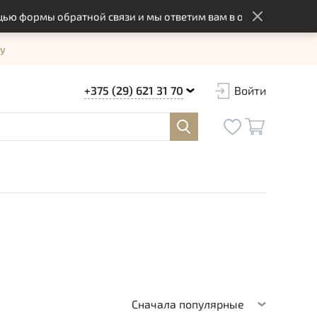
рмы обратной связи и мы ответим вам в оптимальный срок
у
+375 (29) 621 31 70
Войти
Сначала популярные