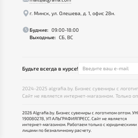
г. Минск, ул. Олешева, д. 1, офис 28н.
Будние:
09:00-18:00
Выходные:
СБ, ВС
Будьте всегда в курсе!
2024-2025 algrafia.by. Бизнес сувениры с лого
Сайт не является интернет-магазином. Только о
2026 Algrafia.by. Бизнес сувениры с логотипом оптом. У
190080278, УП АЛЬГРАФИЯПРЕСС. Сайт не является
интернет-магазином. Работаем только с юридическими
лицами по безналичному расчету.