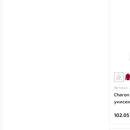
Артикул:
Charon
унисек
Белый
102.05