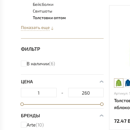
Бейсболки
Свитшоты
Толстовки оптом
Показать еще
ФИЛЬТР
В наличии
(6)
ЦЕНА
-
Артикул:
Толсто
яблоко
БРЕНДЫ
72.47 
Arte
(10)