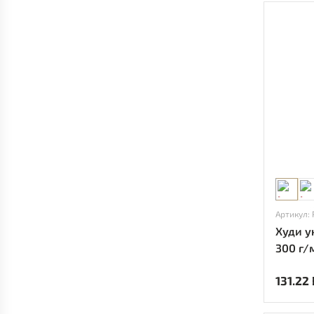
Артикул: 
Худи у
300 г/м
131.22