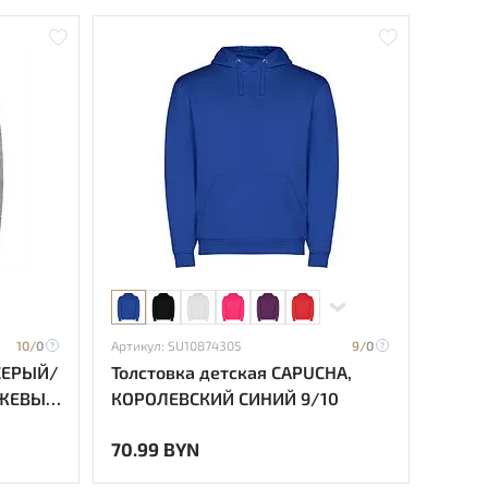
10/
0
Артикул: SU10874305
9/
0
 СЕРЫЙ/
Толстовка детская CAPUCHA,
ЖЕВЫЙ
КОРОЛЕВСКИЙ СИНИЙ 9/10
70.99 BYN