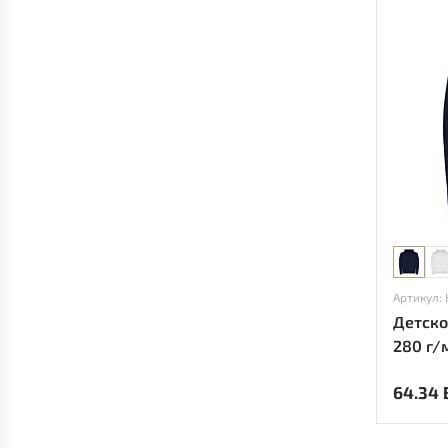
Артикул: 
Детско
280 г/м
64.34