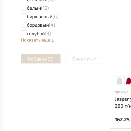
белый
(16)
бирюзовый
(6)
бордовый
(4)
голубой
(3)
Показать еще
Найдено 30
Очистить
Артикул:
Jasper
280 г/
162.25