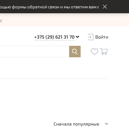
мы обратной связи и мы ответим вам в оптимальный срок
у
+375 (29) 621 31 70
Войти
Сначала популярные