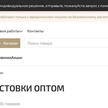
льное решение, отправьте, пожалуйста запрос с помощью фор
Работаем только с юридическими лицами по безналичному расчет
овия работы
Контакты
Каталог
овинки
Акции
ом
СТОВКИ ОПТОМ
30 товаров