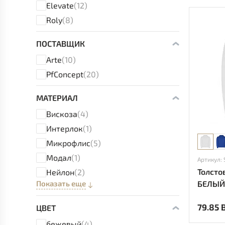
Elevate
(12)
Roly
(8)
ПОСТАВЩИК
Arte
(10)
PfConcept
(20)
МАТЕРИАЛ
Вискоза
(4)
Интерлок
(1)
Микрофлис
(5)
Модал
(1)
Артикул:
Толсто
Нейлон
(2)
Показать еще
БЕЛЫЙ
79.85 
ЦВЕТ
бежевый
(4)