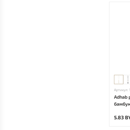
Артикул: 
Adhab 
бамбук
5.83 B