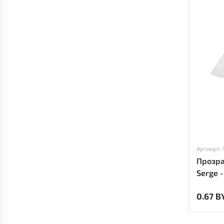
Артикул:
Прозр
Serge 
0.67 B