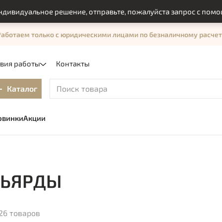
альное решение, отправьте, пожалуйста запрос с помощью фо
Работаем только с юридическими лицами по безналичному расчет
овия работы
Контакты
Каталог
овинки
Акции
НЬЯРДЫ
26 товаров