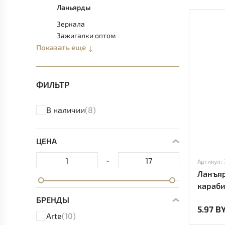
Ланьярды
Зеркала
Зажигалки оптом
Показать еще
ФИЛЬТР
В наличии
(8)
ЦЕНА
-
Артикул: 
Ланъяр
караби
БРЕНДЫ
5.97 B
Arte
(10)