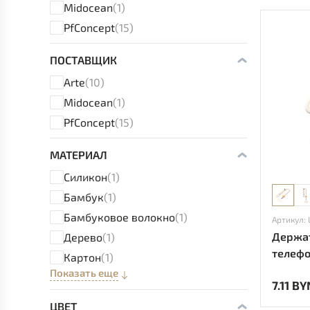
Midocean
(1)
PfConcept
(15)
ПОСТАВЩИК
Arte
(10)
Midocean
(1)
PfConcept
(15)
МАТЕРИАЛ
Силикон
(1)
Бамбук
(1)
Бамбуковое волокно
(1)
Артикул:
Держат
Дерево
(1)
телефо
Картон
(1)
Показать еще
7.11 BY
ЦВЕТ