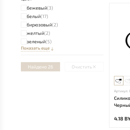
бежевый
(3)
белый
(17)
бирюзовый
(2)
желтый
(2)
зеленый
(5)
Показать еще
Найдено 26
Очистить
Артикул:
Силико
Черны
4.18 B