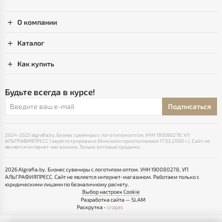
О компании
Каталог
Как купить
Будьте всегда в курсе!
Подписаться
2024-2025 algrafia.by. Бизнес сувениры с логотипом оптом. УНН 190080278, УП
АЛЬГРАФИЯПРЕСС (зарегистрировано Минским горисполкомом 17.03.2000 г.). Сайт не
является интернет-магазином. Только оптовые продажи.
2026 Algrafia.by. Бизнес сувениры с логотипом оптом. УНН 190080278, УП
АЛЬГРАФИЯПРЕСС. Сайт не является интернет-магазином. Работаем только с
юридическими лицами по безналичному расчету.
Выбор настроек Cookie
Разработка сайта — SLAM
Раскрутка -
cropas