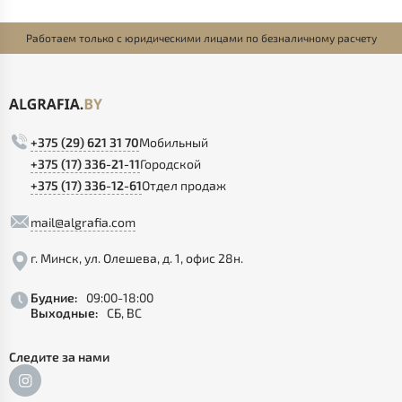
Работаем только с юридическими лицами по безналичному расчету
+375 (29) 621 31 70
Мобильный
+375 (17) 336-21-11
Городской
+375 (17) 336-12-61
Отдел продаж
mail@algrafia.com
г. Минск, ул. Олешева, д. 1, офис 28н.
Будние:
09:00-18:00
Выходные:
СБ, ВС
Следите за нами