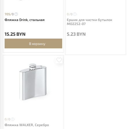
705/
0
0/
0
Фляжка Drink, стальная
Ершик для чистки бутылок
MO2252-07
15.25 BYN
5.23 BYN
В корзину
0/
0
Фляжка WALKER, Серебро