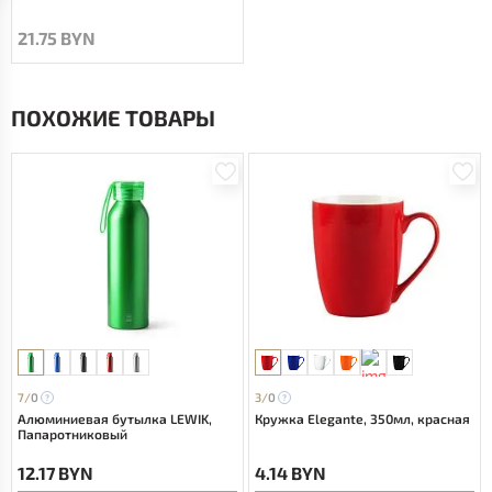
21.75 BYN
ПОХОЖИЕ ТОВАРЫ
7/
0
3/
0
Алюминиевая бутылка LEWIK,
Кружка Elegante, 350мл, красная
Папаротниковый
12.17 BYN
4.14 BYN