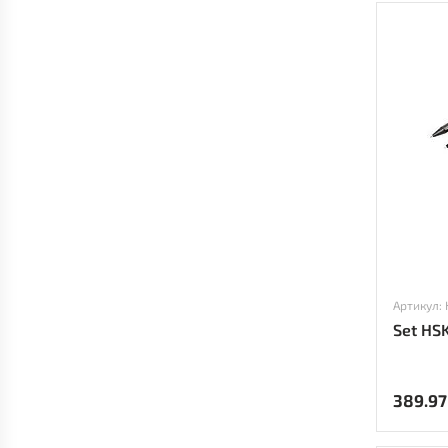
Артикул:
Set HS
389.97