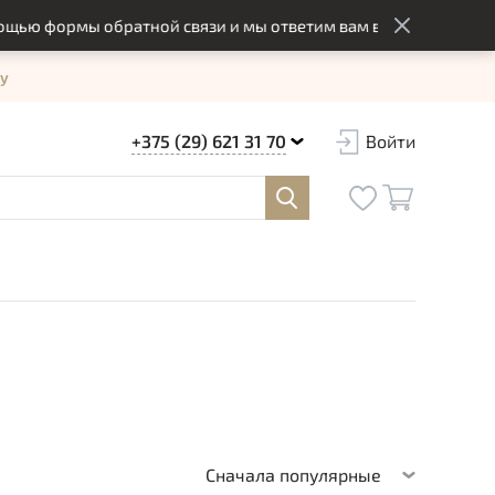
мы обратной связи и мы ответим вам в оптимальный срок
у
+375 (29) 621 31 70
Войти
Сначала популярные