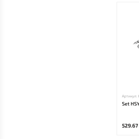
Артикул:
Set HS
529.67