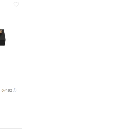
0/
492