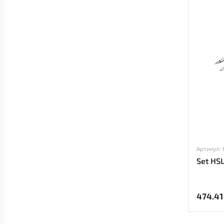
Артикул:
Set HS
474.41