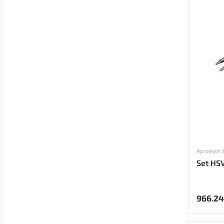
Артикул:
Set HS
966.2