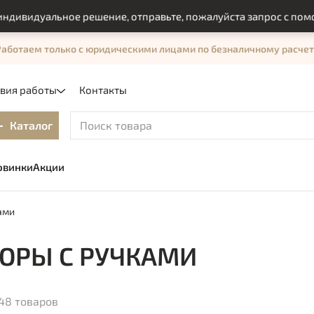
льное решение, отправьте, пожалуйста запрос с помощью фор
Работаем только с юридическими лицами по безналичному расчет
овия работы
Контакты
Каталог
овинки
Акции
ами
ОРЫ С РУЧКАМИ
48 товаров