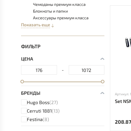
Чемоданы премиум класса
Блокноты и папки
Аксессуары премиум класса
Показать еще
ФИЛЬТР
ЦЕНА
-
БРЕНДЫ
Артикул:
Set NS
Hugo Boss
(27)
Cerruti 1881
(13)
Festina
(8)
208.8