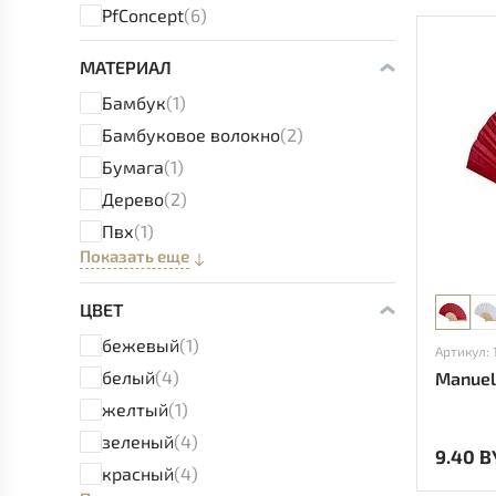
PfConcept
(6)
МАТЕРИАЛ
Бамбук
(1)
Бамбуковое волокно
(2)
Бумага
(1)
Дерево
(2)
Пвх
(1)
Показать еще
ЦВЕТ
бежевый
(1)
Артикул: 
белый
(4)
Manuel
желтый
(1)
зеленый
(4)
9.40 B
красный
(4)