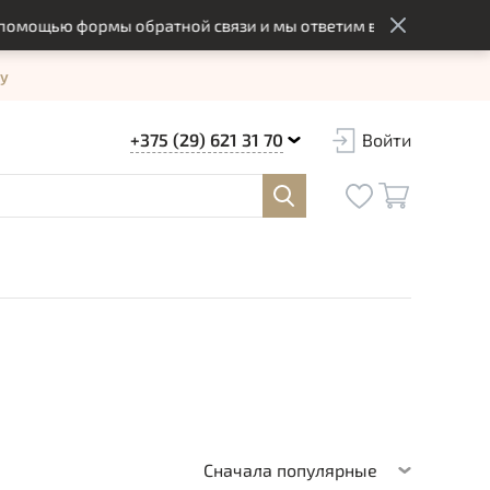
ью формы обратной связи и мы ответим вам в оптимальный ср
у
+375 (29) 621 31 70
Войти
Сначала популярные