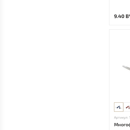
9.40 B
Артикул:
Много