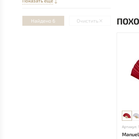
Показать еще
ПОХ
Найдено 6
Очистить
Артикул: 
Manuel