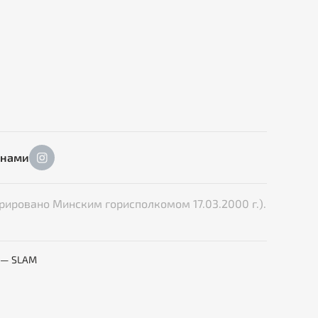
 нами
рировано Минским горисполкомом 17.03.2000 г.).
 — SLAM