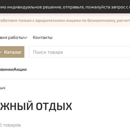
дивидуальное решение, отправьте, пожалуйста запрос с помощ
Работаем только с юридическими лицами по безналичному расчет
овия работы
Контакты
Каталог
овинки
Акции
дых
ЯЖНЫЙ ОТДЫХ
6 товаров