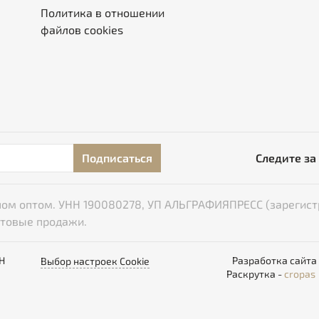
Политика в отношении
файлов cookies
Подписаться
Следите за
типом оптом. УНН 190080278, УП АЛЬГРАФИЯПРЕСС (зарегист
птовые продажи.
НН
Разработка сайта
Выбор настроек Cookie
Раскрутка -
cropas