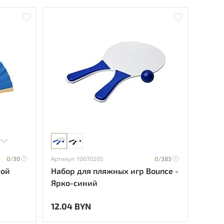
0/
30
Артикул: 10070205
0/
383
кой
Набор для пляжных игр Bounce -
Ярко-синий
12.04 BYN