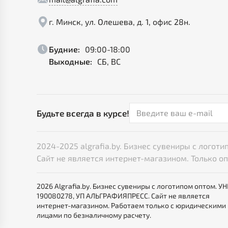
г. Минск, ул. Олешева, д. 1, офис 28н.
Будние:
09:00-18:00
Выходные:
СБ, ВС
Будьте всегда в курсе!
2024-2025 algrafia.by. Бизнес сувениры с лого
Сайт не является интернет-магазином. Только о
2026 Algrafia.by. Бизнес сувениры с логотипом оптом. У
190080278, УП АЛЬГРАФИЯПРЕСС. Сайт не является
интернет-магазином. Работаем только с юридическими
лицами по безналичному расчету.