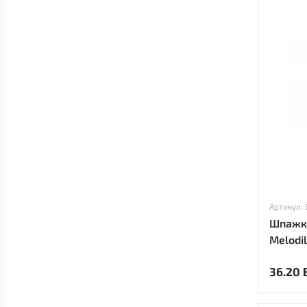
Артикул:
Шпажки
Melodil
36.20 