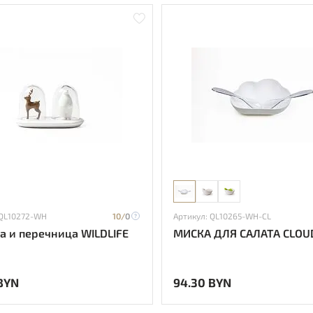
 QL10272-WH
10/
0
Артикул: QL10265-WH-CL
а и перечница WILDLIFE
МИСКА ДЛЯ САЛАТА CLOU
BYN
94.30 BYN