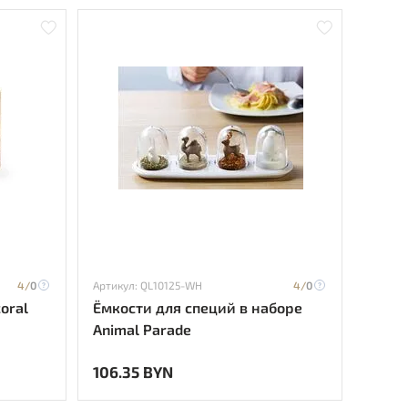
4/
0
Артикул: QL10125-WH
4/
0
oral
Ёмкости для специй в наборе
Animal Parade
106.35 BYN