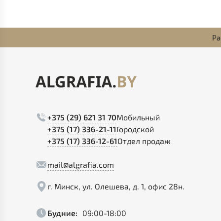
Ра
+375 (29) 621 31 70
Мобильный
+375 (17) 336-21-11
Городской
+375 (17) 336-12-61
Отдел продаж
mail@algrafia.com
г. Минск, ул. Олешева, д. 1, офис 28н.
Будние:
09:00-18:00