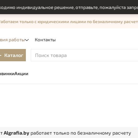
димо индивидуальное решение, отправьте, пожалуйста запрос 
Работаем только с юридическими лицами по безналичному расчет
овия работы
Контакты
Каталог
овинки
Акции
нт
Algrafia.by
работает только по безналичному расчету