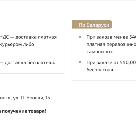
По Беларуси
 НДС — доставка платная
При заказе менее 54
 курьером либо
платная перевозчико
самовывоз;
С— доставка бесплатная.
При заказе от 540,0
бесплатная.
нск, ул. П. Бровки, 15
 получение товара!