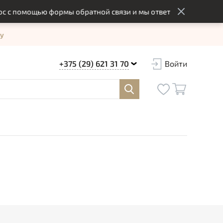
с помощью формы обратной связи и мы ответим вам в оптимал
у
+375 (29) 621 31 70
Войти