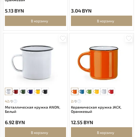
5.13 BYN
3.04 BYN
В корзину
В корзину
42/
0
2/
0
Металлическая кружка ANON,
Керамическая кружка JACK,
Белый
Оранжевый
6.92 BYN
12.55 BYN
В корзину
В корзину