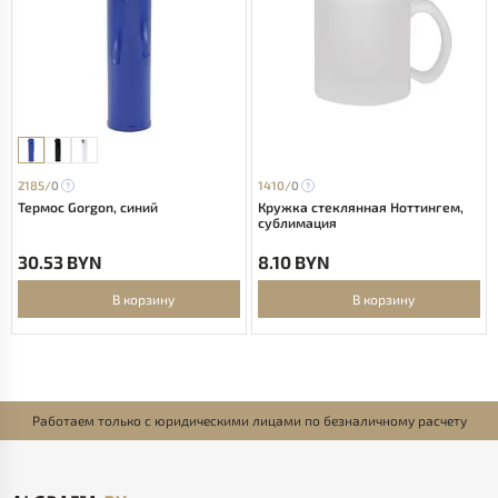
2185/
0
1410/
0
Термос Gorgon, синий
Кружка стеклянная Ноттингем,
сублимация
30.53 BYN
8.10 BYN
В корзину
В корзину
Работаем только с юридическими лицами по безналичному расчету