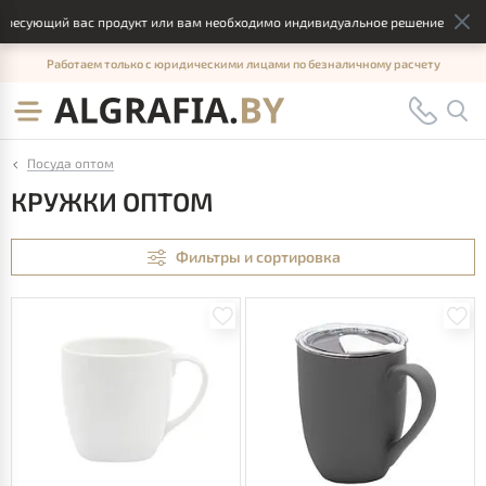
ующий вас продукт или вам необходимо индивидуальное решение, отправьте,
Работаем только с юридическими лицами по безналичному расчету
Посуда оптом
КРУЖКИ ОПТОМ
Фильтры и сортировка