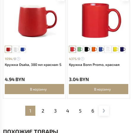
1094/
0
4375/
0
Кружка Osaka, 380 мл красная-S
Кружка Bonn Promo, красная
4.94 BYN
3.04 BYN
В корзину
В корзину
1
2
3
4
5
6
ПОХОЖИЕ ТОВАРЫ