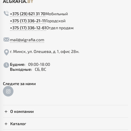
+375 (29) 621 31 70
Мобильный
+375 (17) 336-21-11
Городской
+375 (17) 336-12-61
Отдел продаж
mail@algrafia.com
г. Минск, ул. Олешева, д. 1, офис 28н.
Будние:
09:00-18:00
Выходные:
СБ, ВС
Следите за нами
О компании
Каталог