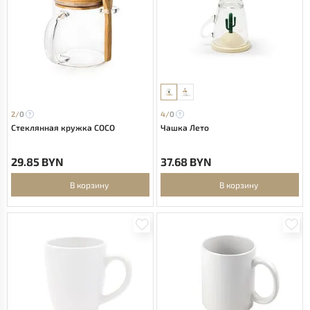
2/
0
4/
0
Стеклянная кружка COCO
Чашка Лето
29.85 BYN
37.68 BYN
В корзину
В корзину