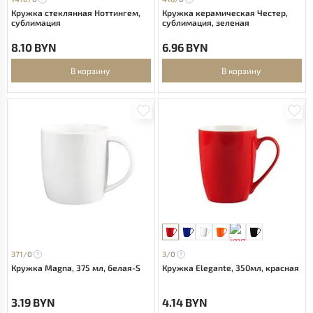
Кружка стеклянная Ноттингем,
Кружка керамическая Честер,
сублимация
сублимация, зеленая
8.10 BYN
6.96 BYN
В корзину
В корзину
371/
0
3/
0
Кружка Magna, 375 мл, белая-S
Кружка Elegante, 350мл, красная
3.19 BYN
4.14 BYN