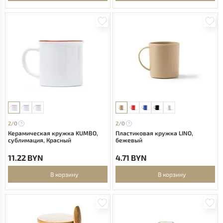
2/
0
2/
0
Керамическая кружка KUMBO,
Пластиковая кружка LINO,
сублимация, Красный
бежевый
11.22 BYN
4.71 BYN
В корзину
В корзину