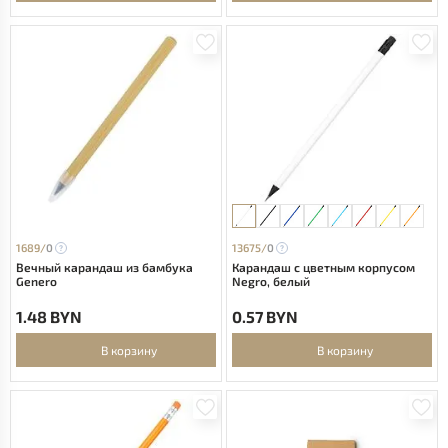
1689/
0
13675/
0
Вечный карандаш из бамбука
Карандаш с цветным корпусом
Genero
Negro, белый
1.48 BYN
0.57 BYN
В корзину
В корзину