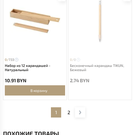
0/
733
0/
0
Набор из 12 карандашей -
Бесконечный карандаш TIKUN,
Натуральный
Бежевый
10.91 BYN
2.74 BYN
В корзину
1
2
ПОХОЖИЕ ТОВАРЫ