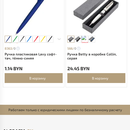
8363/
0
566/
0
Ручка пластиковая Lavy софт-
Ручка Betty в коробке Collin,
тач, тёмно-синяя
серая
1.14 BYN
24.45 BYN
В корзину
В корзину
Работаем только с юридическими лицами по безналичному расчету