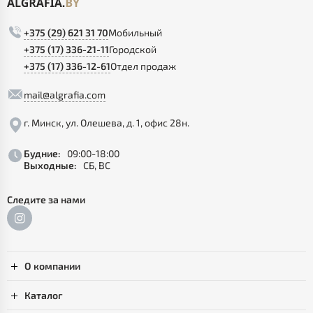
+375 (29) 621 31 70
Мобильный
+375 (17) 336-21-11
Городской
+375 (17) 336-12-61
Отдел продаж
mail@algrafia.com
г. Минск, ул. Олешева, д. 1, офис 28н.
Будние:
09:00-18:00
Выходные:
СБ, ВС
Следите за нами
О компании
Каталог