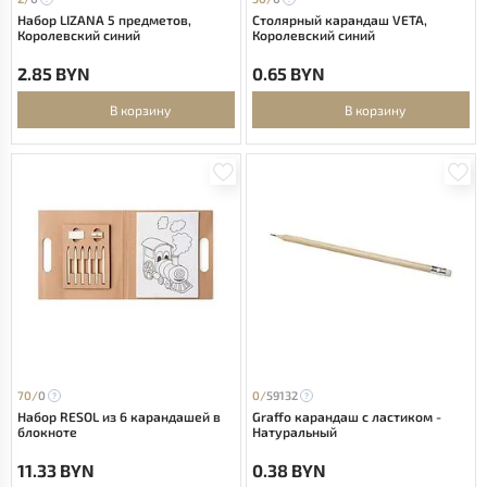
Набор LIZANA 5 предметов,
Столярный карандаш VETA,
Королевский синий
Королевский синий
2.85 BYN
0.65 BYN
В корзину
В корзину
70/
0
0/
59132
Набор RESOL из 6 карандашей в
Graffo карандаш с ластиком -
блокноте
Натуральный
11.33 BYN
0.38 BYN