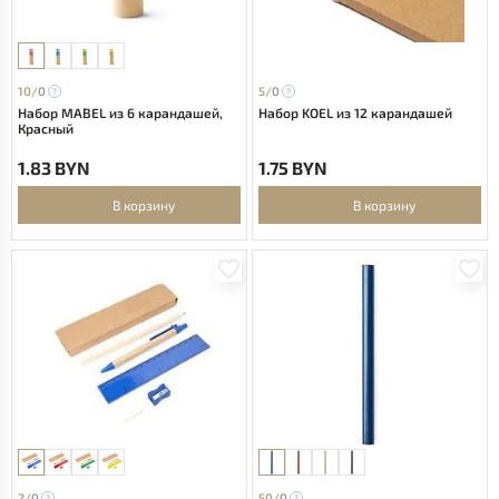
10/
0
5/
0
Набор MABEL из 6 карандашей,
Набор KOEL из 12 карандашей
Красный
1.83 BYN
1.75 BYN
В корзину
В корзину
2/
0
50/
0