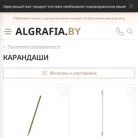
есующий вас продукт или вам необходимо индивидуальное решение, отправь
Работаем только с юридическими лицами по безналичному расчету
Письменные принадлежности
КАРАНДАШИ
Фильтры и сортировка