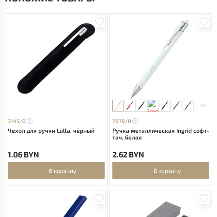
3145/
0
7878/
0
Чехол для ручки Lulla, чёрный
Ручка металлическая Ingrid софт-
тач, белая
1.06 BYN
2.62 BYN
В корзину
В корзину