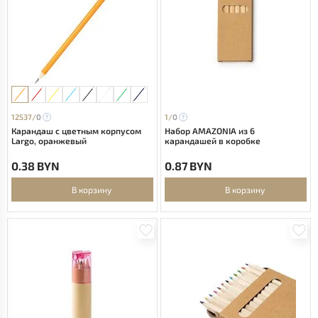
12537/
0
1/
0
Карандаш с цветным корпусом
Набор AMAZONIA из 6
Largo, оранжевый
карандашей в коробке
0.38 BYN
0.87 BYN
В корзину
В корзину