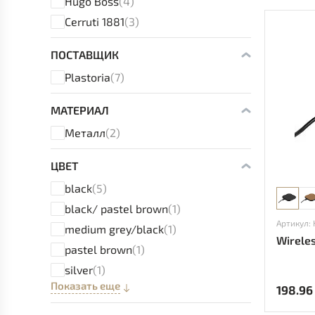
Hugo Boss
(4)
Cerruti 1881
(3)
ПОСТАВЩИК
Plastoria
(7)
МАТЕРИАЛ
Металл
(2)
ЦВЕТ
black
(5)
black/ pastel brown
(1)
Артикул:
medium grey/black
(1)
Wireles
pastel brown
(1)
silver
(1)
Показать еще
198.96