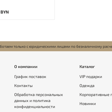
 BYN
ботаем только с юридическими лицами по безналичному расч
О компании
Каталог
График поставок
VIP подарки
Контакты
Одежда
Обработка персональных
Корпоративные 
данных и политика
Новинки
конфиденциальности