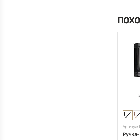
ПОХ
Артикул:
Ручка-