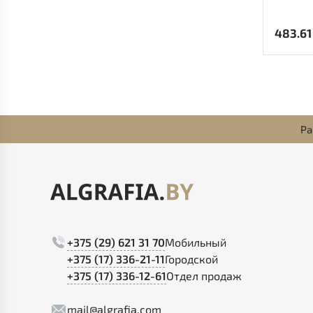
483.61
Ра
+375 (29) 621 31 70
Мобильный
+375 (17) 336-21-11
Городской
+375 (17) 336-12-61
Отдел продаж
mail@algrafia.com