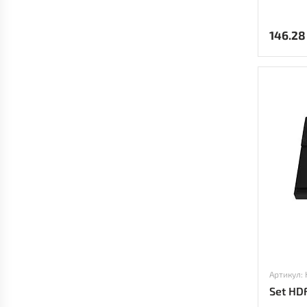
146.28
Артикул:
Set HD