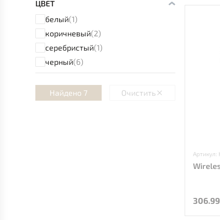
ЦВЕТ
белый
(1)
коричневый
(2)
серебристый
(1)
черный
(6)
Найдено 7
Очистить
Артикул:
Wireles
306.9