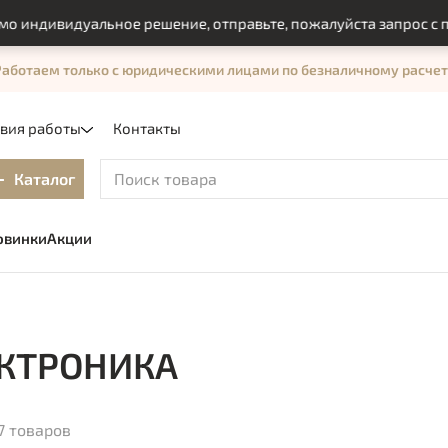
ивидуальное решение, отправьте, пожалуйста запрос с помощ
Работаем только с юридическими лицами по безналичному расчет
овия работы
Контакты
Каталог
овинки
Акции
КТРОНИКА
7 товаров