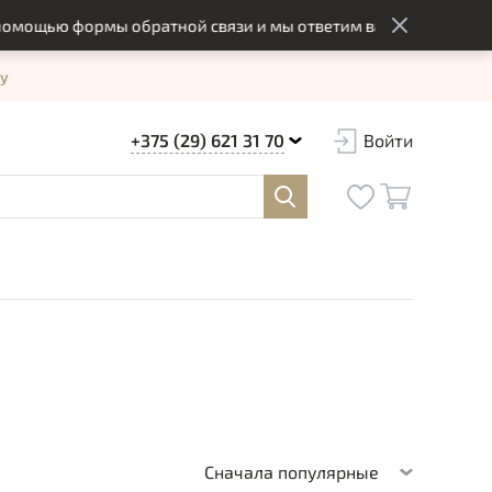
ью формы обратной связи и мы ответим вам в оптимальный сро
у
+375 (29) 621 31 70
Войти
Сначала популярные