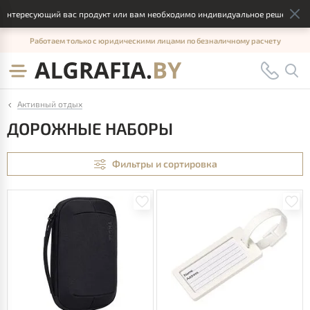
ересующий вас продукт или вам необходимо индивидуальное решение, отпра
Работаем только с юридическими лицами по безналичному расчету
Активный отдых
ДОРОЖНЫЕ НАБОРЫ
Фильтры и сортировка