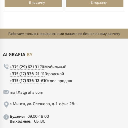
В корзину
В корзину
Работаем только с юридическими лицами по безналичному расчету
+375 (29) 621 31 70
Мобильный
+375 (17) 336-21-11
Городской
+375 (17) 336-12-61
Отдел продаж
mail@algrafia.com
г. Минск, ул. Олешева, д. 1, офис 28н.
Будние:
09:00-18:00
Выходные:
СБ, ВС