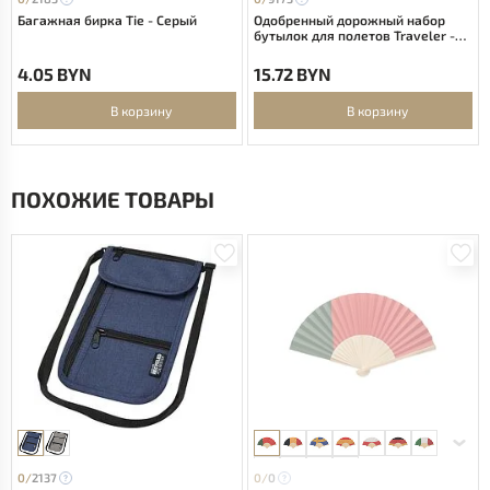
Багажная бирка Tie - Серый
Одобренный дорожный набор
бутылок для полетов Traveler -
Белый
4.05 BYN
15.72 BYN
В корзину
В корзину
ПОХОЖИЕ ТОВАРЫ
0/
2137
0/
0