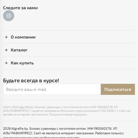
Следите за нами
О компании
Каталог
Как купить
Будьте всегда в курсе!
Подписаться
2024-2025 algrafia.by. Бизнес сувениры с логотипом оптом. УНН 190080278, УП
АЛЬГРАФИЯПРЕСС (зарегистрировано Минским горисполкомом 17.03.2000 г.). Сайт не
является интернет-магазином. Только оптовые продажи.
2026 Algrafia.by. Бизнес сувениры с логотипом оптом. УНН 190080278, УП
АЛЬГРАФИЯПРЕСС. Сайт не является интернет-магазином. Работаем только с
юридическими лицами по безналичному расчету.