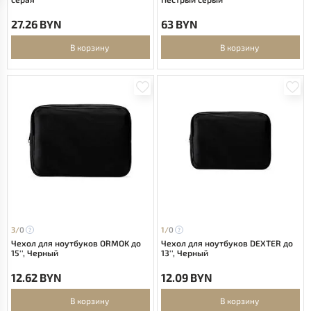
27.26 BYN
63 BYN
В корзину
В корзину
3/
0
1/
0
Чехол для ноутбуков ORMOK до
Чехол для ноутбуков DEXTER до
15'', Черный
13'', Черный
12.62 BYN
12.09 BYN
В корзину
В корзину