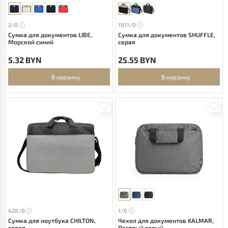
2/
0
1811/
0
Сумка для документов LIBE,
Сумка для документов SHUFFLE,
Морской синий
серая
5.32 BYN
25.55 BYN
В корзину
В корзину
428/
0
1/
0
Сумка для ноутбука CHILTON,
Чехол для документов KALMAR,
серая
Пестрый серый