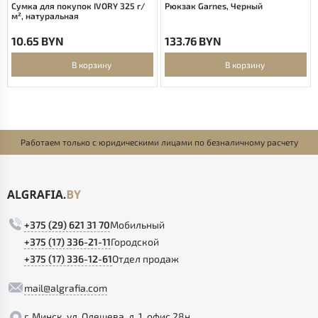
Сумка для покупок IVORY 325 г/
Рюкзак Garnes, Черный
м², натуральная
10.65 BYN
133.76 BYN
В корзину
В корзину
Работаем только с юридическими лицами по безналичному расчету
+375 (29) 621 31 70
Мобильный
+375 (17) 336-21-11
Городской
+375 (17) 336-12-61
Отдел продаж
mail@algrafia.com
г. Минск, ул. Олешева, д. 1, офис 28н.