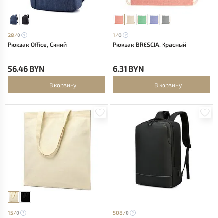
28/
0
1/
0
Рюкзак Office, Синий
Рюкзак BRESCIA, Красный
56.46 BYN
6.31 BYN
В корзину
В корзину
15/
0
508/
0