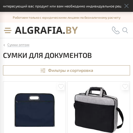
тересующий вас продукт или вам необходимо индивидуальное решение, отпр
Работаем только с юридическими лицами по безналичному расчету
Сумки оптом
СУМКИ ДЛЯ ДОКУМЕНТОВ
Фильтры и сортировка