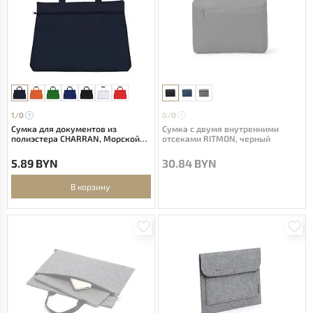
1/
0
0/
0
Сумка для документов из
Сумка с двумя внутренними
полиэстера CHARRAN, Морской
отсеками RITMON, черный
синий
5.89 BYN
30.84 BYN
В корзину