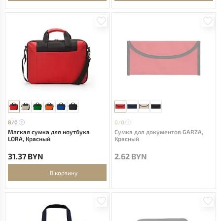
8/
0
0/
0
Мягкая сумка для ноутбука
Сумка для документов GARZA,
LORA, Красный
Красный
31.37 BYN
2.62 BYN
В корзину