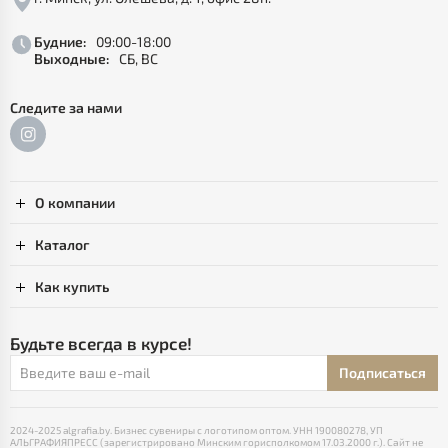
Будние:
09:00-18:00
Выходные:
СБ, ВС
Следите за нами
О компании
Каталог
Как купить
Будьте всегда в курсе!
Подписаться
2024-2025 algrafia.by. Бизнес сувениры с логотипом оптом. УНН 190080278, УП
АЛЬГРАФИЯПРЕСС (зарегистрировано Минским горисполкомом 17.03.2000 г.). Сайт не