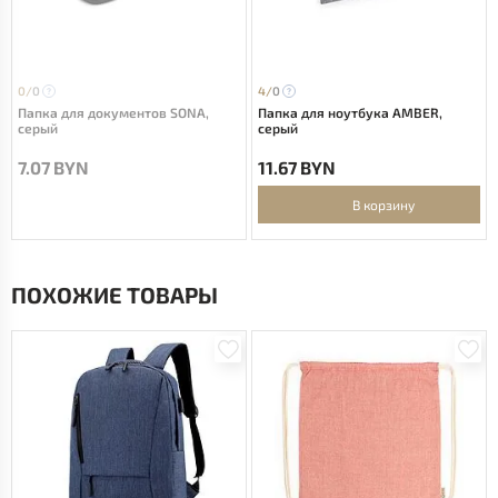
0/
0
4/
0
Папка для документов SONA,
Папка для ноутбука AMBER,
серый
серый
7.07 BYN
11.67 BYN
В корзину
ПОХОЖИЕ ТОВАРЫ