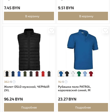
7.45 BYN
9.51 BYN
В корзину
В корзину
382/
0
16/
0
Жилет OSLO мужской, ЧЕРНЫЙ
Рубашка поло PATROL,
2XL
королевский синий, M
96.24 BYN
23.27 BYN
Подробнее
Подробнее