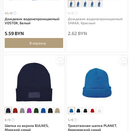
45/
0
0/
0
Дождевик водонепроницаемый
Дождевик водонепроницаемый
VOSTOK, Белый
SHAKA, Красный
5.59 BYN
2.62 BYN
В корзину
8/
0
5/
0
Шапка из акрила BULNES,
Трикотажная шапка PLANET,
Морской синий
Королевский синий