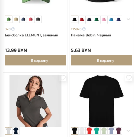
3/
0
1159/
0
Бейсболка ELEMENT, зелёный
Панама Bobin, Черный
13.99 BYN
5.63 BYN
В корзину
В корзину