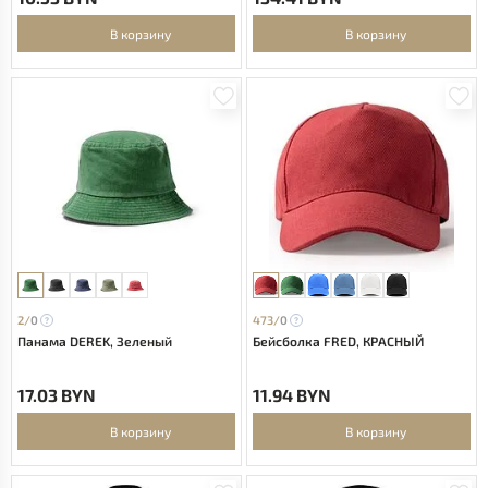
В корзину
В корзину
2/
0
473/
0
Панама DEREK, Зеленый
Бейсболка FRED, КРАСНЫЙ
17.03 BYN
11.94 BYN
В корзину
В корзину