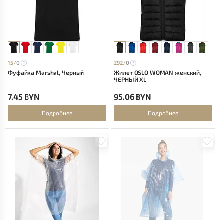
15/
0
292/
0
Фуфайка Marshal, Чёрный
Жилет OSLO WOMAN женский,
ЧЕРНЫЙ XL
7.45 BYN
95.06 BYN
Подробнее
Подробнее