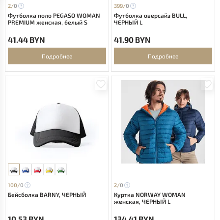
2/
0
399/
0
Футболка поло PEGASO WOMAN
Футболка оверсайз BULL,
PREMIUM женская, белый S
ЧЕРНЫЙ L
41.44 BYN
41.90 BYN
Подробнее
Подробнее
100/
0
2/
0
Бейсболка BARNY, ЧЕРНЫЙ
Куртка NORWAY WOMAN
женская, ЧЕРНЫЙ L
10.53 BYN
134.41 BYN