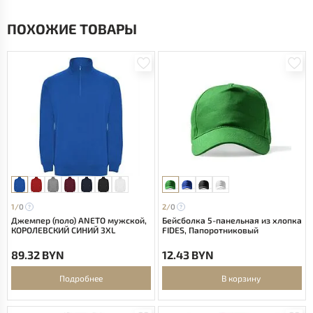
ПОХОЖИЕ ТОВАРЫ
1/
0
2/
0
Джемпер (поло) ANETO мужской,
Бейсболка 5-панельная из хлопка
КОРОЛЕВСКИЙ СИНИЙ 3XL
FIDES, Папоротниковый
89.32 BYN
12.43 BYN
Подробнее
В корзину