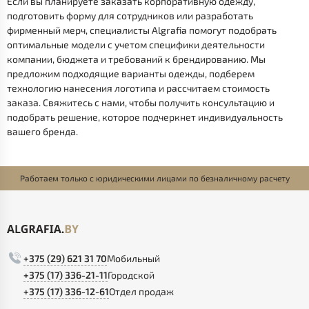
Если вы планируете заказать корпоративную одежду,
подготовить форму для сотрудников или разработать
фирменный мерч, специалисты Algrafia помогут подобрать
оптимальные модели с учетом специфики деятельности
компании, бюджета и требований к брендированию. Мы
предложим подходящие варианты одежды, подберем
технологию нанесения логотипа и рассчитаем стоимость
заказа. Свяжитесь с нами, чтобы получить консультацию и
подобрать решение, которое подчеркнет индивидуальность
вашего бренда.
Работаем только с юридическими лицами по безналичному расчету
+375 (29) 621 31 70
Мобильный
+375 (17) 336-21-11
Городской
+375 (17) 336-12-61
Отдел продаж