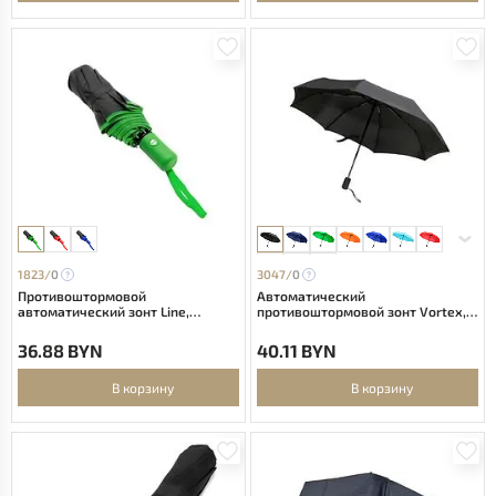
1823/
0
3047/
0
Противоштормовой
Автоматический
автоматический зонт Line,
противоштормовой зонт Vortex,
зеленый
черный
36.88 BYN
40.11 BYN
В корзину
В корзину