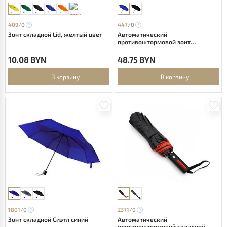
409/
0
447/
0
Зонт складной Lid, желтый цвет
Автоматический
противоштормовой зонт
Конгресс, синий
10.08 BYN
48.75 BYN
В корзину
В корзину
1801/
0
2371/
0
Зонт складной Сиэтл синий
Автоматический
противоштормовой складной