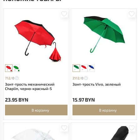
712/
0
2112/
0
Зонт-трость механический
Зонт-трость Vivo, зеленый
Chaplin, черно-красный-S
23.95 BYN
15.97 BYN
В корзину
В корзину