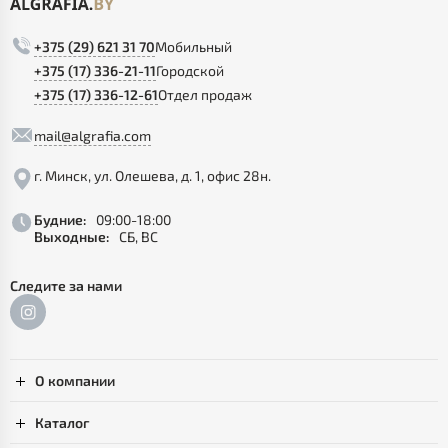
+375 (29) 621 31 70
Мобильный
+375 (17) 336-21-11
Городской
+375 (17) 336-12-61
Отдел продаж
mail@algrafia.com
г. Минск, ул. Олешева, д. 1, офис 28н.
Будние:
09:00-18:00
Выходные:
СБ, ВС
Следите за нами
О компании
Каталог