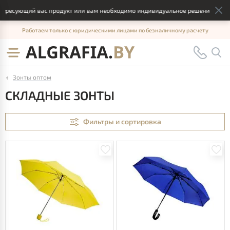
ующий вас продукт или вам необходимо индивидуальное решение, отправьте
Работаем только с юридическими лицами по безналичному расчету
Зонты оптом
СКЛАДНЫЕ ЗОНТЫ
Фильтры и сортировка