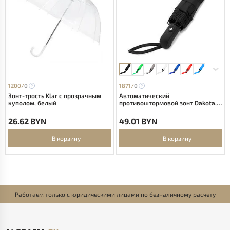
1200/
0
1871/
0
Зонт-трость Klar с прозрачным
Автоматический
куполом, белый
противоштормовой зонт Dakota,
чёрный
26.62 BYN
49.01 BYN
В корзину
В корзину
Работаем только с юридическими лицами по безналичному расчету