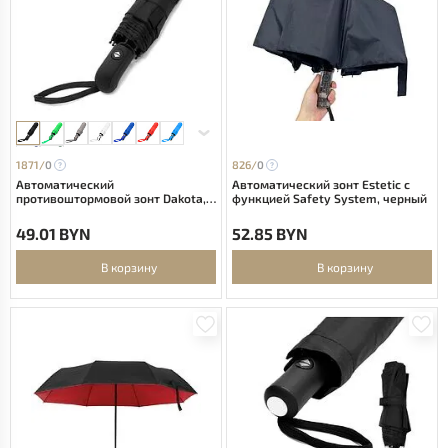
1871/
0
826/
0
Автоматический
Автоматический зонт Estetic с
противоштормовой зонт Dakota,
функцией Safety System, черный
чёрный
49.01 BYN
52.85 BYN
В корзину
В корзину