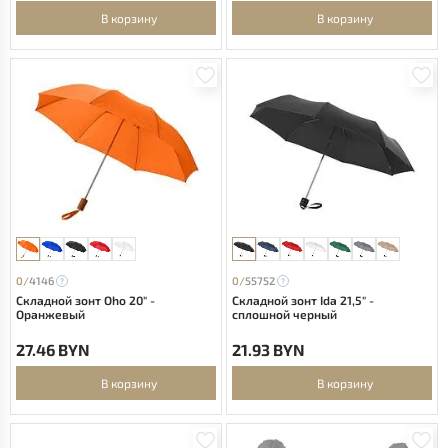
В корзину
В корзину
0/
4146
0/
55752
Складной зонт Oho 20" -
Складной зонт Ida 21,5" -
Оранжевый
сплошной черный
27.46 BYN
21.93 BYN
В корзину
В корзину