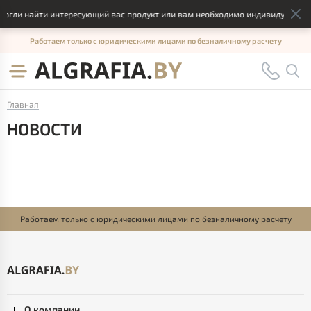
могли найти интересующий вас продукт или вам необходимо индивидуальное
Работаем только с юридическими лицами по безналичному расчету
Главная
НОВОСТИ
Работаем только с юридическими лицами по безналичному расчету
+375 (29) 621 31 70
Мобильный
+375 (17) 336-21-11
Городской
+375 (17) 336-12-61
Отдел продаж