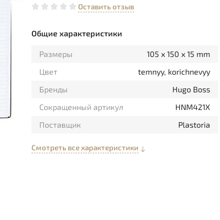
Оставить отзыв
Общие характеристики
Размеры
105 x 150 x 15 mm
Цвет
temnyy, korichnevyy
Бренды
Hugo Boss
Сокращенный артикул
HNM421X
Поставщик
Plastoria
Смотреть все характеристики