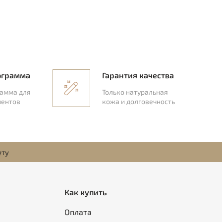
ограмма
Гарантия качества
рамма для
Только натуральная
иентов
кожа и долговечность
ету
Как купить
Оплата