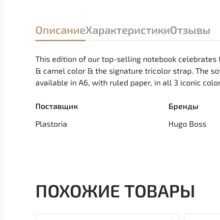
Описание
Характеристики
Отзывы
This edition of our top-selling notebook celebrates
& camel color & the signature tricolor strap. The so
available in A6, with ruled paper, in all 3 iconic col
Поставщик
Бренды
Plastoria
Hugo Boss
ПОХОЖИЕ ТОВАРЫ