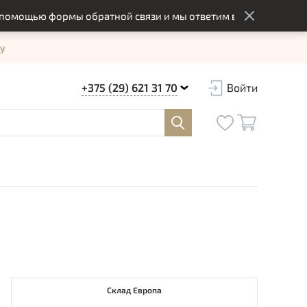
щью формы обратной связи и мы ответим вам в оптимальный с
у
+375 (29) 621 31 70
Войти
Склад Европа