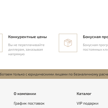
Конкурентные цены
Бонусная пр
Вы не переплачивайте
Бонусная прог
диллерам, заказывая
постоянных кл
напрямую
ботаем только с юридическими лицами по безналичному расч
О компании
Каталог
График поставок
VIP подарки