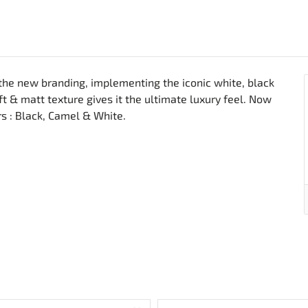
 the new branding, implementing the iconic white, black
ft & matt texture gives it the ultimate luxury feel. Now
ors : Black, Camel & White.