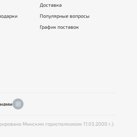
Доставка
подарки
Популярные вопросы
График поставок
 нами
рировано Минским горисполкомом 17.03.2000 г.).