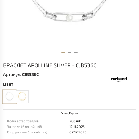
БРАСЛЕТ APOLLINE SILVER - CJB536C
Артикул:
CJB536C
Цвет
Склад Европа
Количество товаров:
283 шт.
Заказ до (ближайший)
12.11.2025
Отгрузка до (ближайшая)
02.12.2025