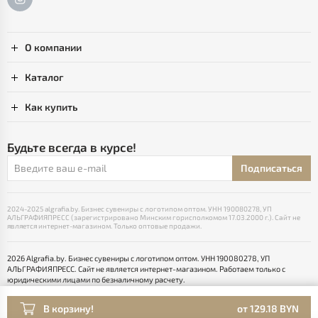
О компании
Каталог
Как купить
Будьте всегда в курсе!
Подписаться
2024-2025 algrafia.by. Бизнес сувениры с логотипом оптом. УНН 190080278, УП
АЛЬГРАФИЯПРЕСС (зарегистрировано Минским горисполкомом 17.03.2000 г.). Сайт не
является интернет-магазином. Только оптовые продажи.
2026 Algrafia.by. Бизнес сувениры с логотипом оптом. УНН 190080278, УП
АЛЬГРАФИЯПРЕСС. Сайт не является интернет-магазином. Работаем только с
юридическими лицами по безналичному расчету.
Выбор настроек Cookie
Разработка сайта — SLAM
В корзину!
от 129.18 BYN
Раскрутка -
cropas