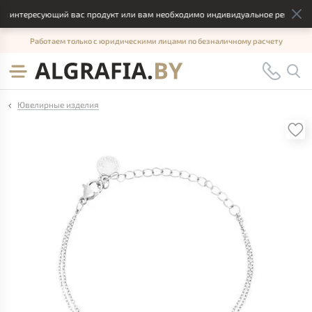
 интересующий вас продукт или вам необходимо индивидуальное решение, о
Работаем только с юридическими лицами по безналичному расчету
Ювелирные изделия