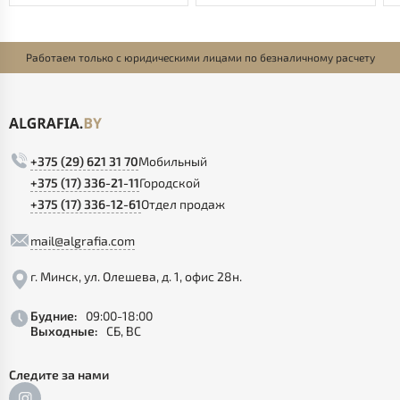
Работаем только с юридическими лицами по безналичному расчету
+375 (29) 621 31 70
Мобильный
+375 (17) 336-21-11
Городской
+375 (17) 336-12-61
Отдел продаж
mail@algrafia.com
г. Минск, ул. Олешева, д. 1, офис 28н.
Будние:
09:00-18:00
Выходные:
СБ, ВС
Следите за нами