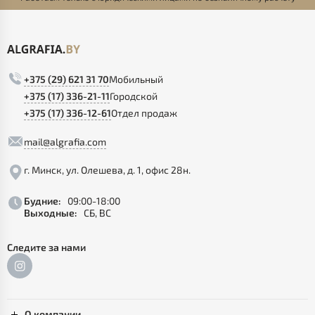
+375 (29) 621 31 70
Мобильный
+375 (17) 336-21-11
Городской
+375 (17) 336-12-61
Отдел продаж
mail@algrafia.com
г. Минск, ул. Олешева, д. 1, офис 28н.
Будние:
09:00-18:00
Выходные:
СБ, ВС
Следите за нами
О компании