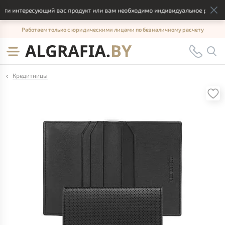
ти интересующий вас продукт или вам необходимо индивидуальное решение,
Работаем только с юридическими лицами по безналичному расчету
Кредитницы