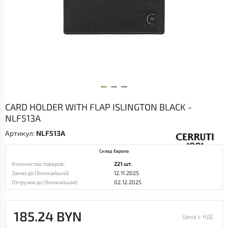
CARD HOLDER WITH FLAP ISLINGTON BLACK -
NLF513A
Артикул:
NLF513A
Склад Европа
Количество товаров:
221 шт.
Заказ до (ближайший)
12.11.2025
Отгрузка до (ближайшая)
02.12.2025
185.24 BYN
Цена с НДС