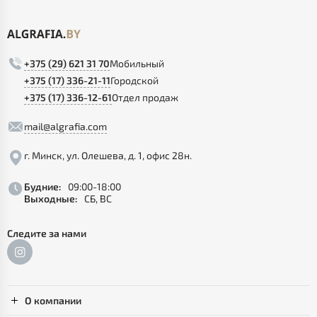
+375 (29) 621 31 70
Мобильный
+375 (17) 336-21-11
Городской
+375 (17) 336-12-61
Отдел продаж
mail@algrafia.com
г. Минск, ул. Олешева, д. 1, офис 28н.
Будние:
09:00-18:00
Выходные:
СБ, ВС
Следите за нами
О компании