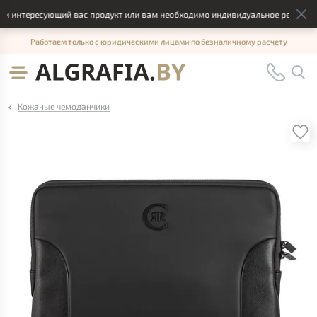
и интересующий вас продукт или вам необходимо индивидуальное решение, 
Работаем только с юридическими лицами по безналичному расчету
Кожаные чемоданчики