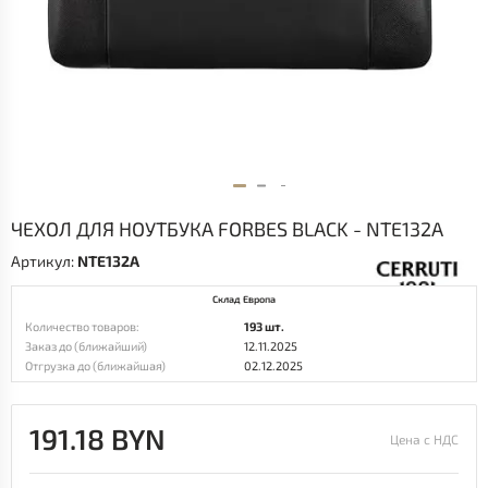
ЧЕХОЛ ДЛЯ НОУТБУКА FORBES BLACK - NTE132A
Артикул:
NTE132A
Склад Европа
Количество товаров:
193 шт.
Заказ до (ближайший)
12.11.2025
Отгрузка до (ближайшая)
02.12.2025
191.18 BYN
Цена с НДС