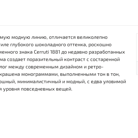
амую модную линию, отличается великолепно
иле глубокого шоколадного оттенка, роскошно
нного знака Cerruti 1881 до недавно разработанных
ма создает поразительный контраст с состаренной
лог между современным дизайном и ретро-
украшена монограммами, выполненными тон в тон,
ошный, минималистичный и модный, с едва уловимой
ия уровня повседневных вещей.