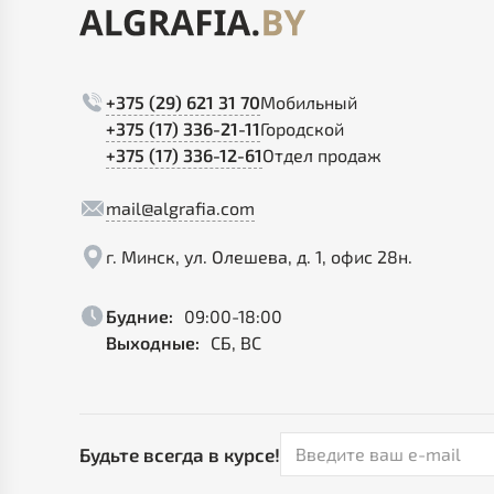
+375 (29) 621 31 70
Мобильный
+375 (17) 336-21-11
Городской
+375 (17) 336-12-61
Отдел продаж
mail@algrafia.com
г. Минск, ул. Олешева, д. 1, офис 28н.
Будние:
09:00-18:00
Выходные:
СБ, ВС
Будьте всегда в курсе!