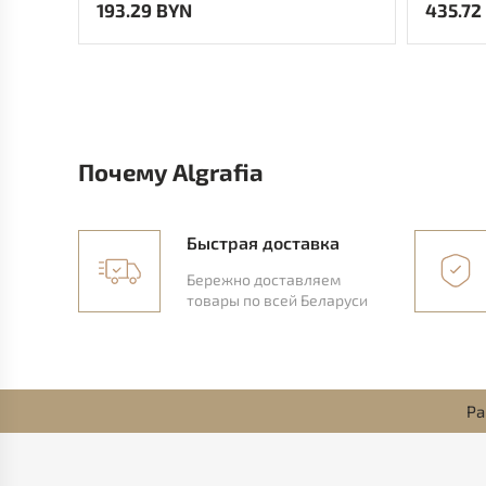
193.29 BYN
435.72
Почему Algrafia
Быстрая доставка
Бережно доставляем
товары по всей Беларуси
Ра