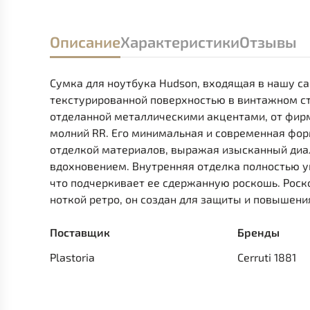
Описание
Характеристики
Отзывы
Сумка для ноутбука Hudson, входящая в нашу с
текстурированной поверхностью в винтажном ст
отделанной металлическими акцентами, от фирме
молний RR. Его минимальная и современная фор
отделкой материалов, выражая изысканный диа
вдохновением. Внутренняя отделка полностью 
что подчеркивает ее сдержанную роскошь. Роск
ноткой ретро, он создан для защиты и повышен
Поставщик
Бренды
Plastoria
Cerruti 1881