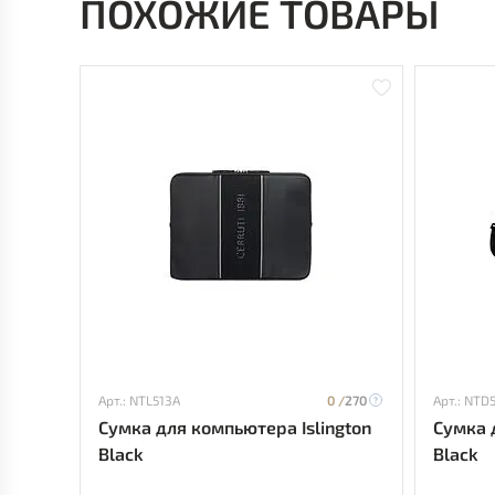
ПОХОЖИЕ ТОВАРЫ
Арт.: NTL513A
0 /
270
Арт.: NTD
Сумка для компьютера Islington
Сумка 
Black
Black