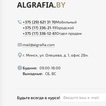
+375 (29) 621 31 70
Мобильный
+375 (17) 336-21-11
Городской
+375 (17) 336-12-61
Отдел продаж
mail@algrafia.com
г. Минск, ул. Олешева, д. 1, офис 28н.
Будние:
09:00-18:00
Выходные:
СБ, ВС
Будьте всегда в курсе!