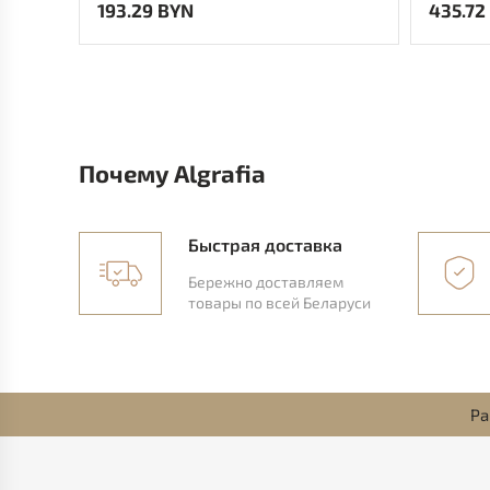
193.29 BYN
435.72
Почему Algrafia
Быстрая доставка
Бережно доставляем
товары по всей Беларуси
Ра