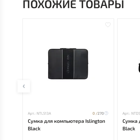
ПОХОЖИЕ ТОВАРЫ
Арт.: NTL513A
0 /
270
Арт.: NTD
Сумка для компьютера Islington
Сумка 
Black
Black