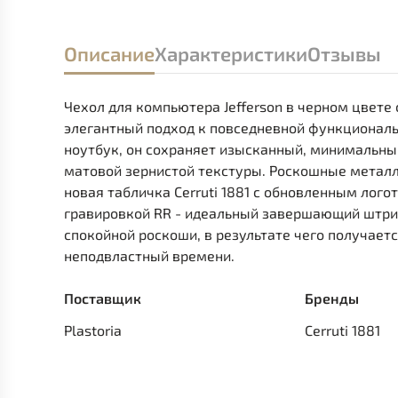
Описание
Характеристики
Отзывы
Чехол для компьютера Jefferson в черном цвете 
элегантный подход к повседневной функционал
ноутбук, он сохраняет изысканный, минимальны
матовой зернистой текстуры. Роскошные металл
новая табличка Cerruti 1881 с обновленным лог
гравировкой RR - идеальный завершающий штри
спокойной роскоши, в результате чего получает
неподвластный времени.
Поставщик
Бренды
Plastoria
Cerruti 1881