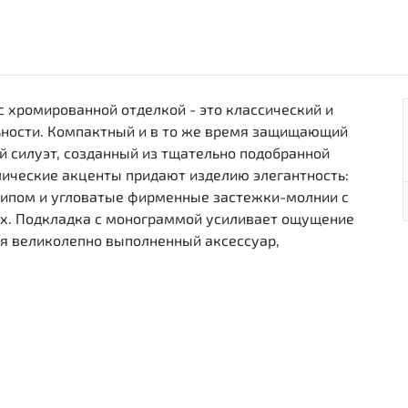
с хромированной отделкой - это классический и
ьности. Компактный и в то же время защищающий
й силуэт, созданный из тщательно подобранной
ические акценты придают изделию элегантность:
отипом и угловатые фирменные застежки-молнии с
х. Подкладка с монограммой усиливает ощущение
ся великолепно выполненный аксессуар,