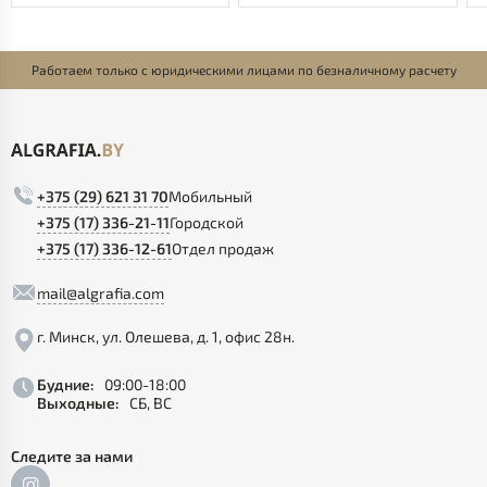
Работаем только с юридическими лицами по безналичному расчету
+375 (29) 621 31 70
Мобильный
+375 (17) 336-21-11
Городской
+375 (17) 336-12-61
Отдел продаж
mail@algrafia.com
г. Минск, ул. Олешева, д. 1, офис 28н.
Будние:
09:00-18:00
Выходные:
СБ, ВС
Следите за нами