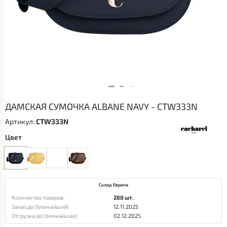
ДАМСКАЯ СУМОЧКА ALBANE NAVY - CTW333N
Артикул:
CTW333N
Цвет
Склад Европа
Количество товаров:
288 шт.
Заказ до (ближайший)
12.11.2025
Отгрузка до (ближайшая)
02.12.2025