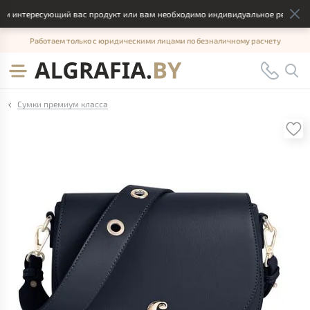
и интересующий вас продукт или вам необходимо индивидуальное решение, о
Работаем только с юридическими лицами по безналичному расчету
Сумки премиум класса