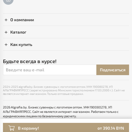
О компании
Каталог
Как купить
Будьте всегда в курсе!
Подписаться
2024-2025 algrafia.by. Бизнес сувениры с логотипом оптом. УНН 190080278, УП
АЛЬГРАФИЯПРЕСС (зарегистрировано Минским горисполкомом 17.03.2000 г.). Сайт не
является интернет-магазином. Только оптовые продажи.
2026 Algrafia.by. Бизнес сувениры с логотипом оптом. УНН 190080278, УП
АЛЬГРАФИЯПРЕСС. Сайт не является интернет-магазином. Работаем только с
юридическими лицами по безналичному расчету.
Выбор настроек Cookie
Разработка сайта — SLAM
В корзину!
от 390.14 BYN
Раскрутка -
cropas