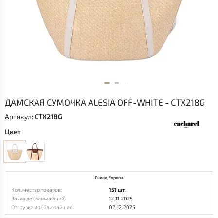
ДАМСКАЯ СУМОЧКА ALESIA OFF-WHITE - CTX218G
Артикул:
CTX218G
Цвет
Склад Европа
Количество товаров:
151 шт.
Заказ до (ближайший)
12.11.2025
Отгрузка до (ближайшая)
02.12.2025