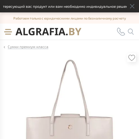
тересующий вас продукт или вам необходимо индивидуальное решение, отпр
Работаем только с юридическими лицами по безналичному расчету
Сумки премиум класса