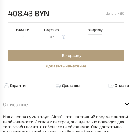
408.43 BYN
Цена с НДС
Наличие
Под заказ
В корзину
0
317
В корзину
Добавить нанесение
Гарантия
Доставка
Оплата
Описание
Наша новая сумка-тоут "Alma" - это настоящий предмет первой
необходимости. Легкая и пестрая, она идеально подходит для
того, чтобы носить с собой все необходимое. Она достаточно
вместительна, чтобы носить с собой ноутбук и папки с