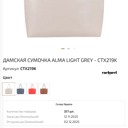
ДАМСКАЯ СУМОЧКА ALMA LIGHT GREY - CTX219K
Артикул:
CTX219K
Цвет
Склад Европа
Количество товаров:
317 шт.
Заказ до (ближайший)
12.11.2025
Отгрузка до (ближайшая)
02.12.2025