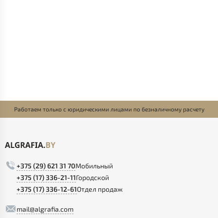
Работаем только с юридическими лицами по безналичному расчету
+375 (29) 621 31 70
Мобильный
+375 (17) 336-21-11
Городской
+375 (17) 336-12-61
Отдел продаж
mail@algrafia.com