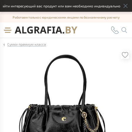
айти интересующий вас продукт или вам необходимо индивидуальное решени
Работаем только с юридическими лицами по безналичному расчету
Сумки премиум класса