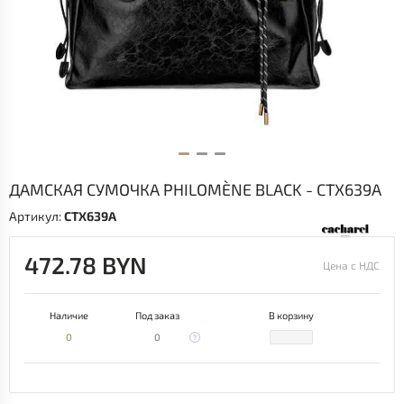
ДАМСКАЯ СУМОЧКА PHILOMÈNE BLACK - CTX639A
Артикул:
CTX639A
472.78 BYN
Цена с НДС
Наличие
Под заказ
В корзину
0
0