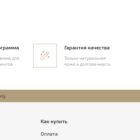
ограмма
Гарантия качества
рамма для
Только натуральная
иентов
кожа и долговечность
ету
Как купить
Оплата