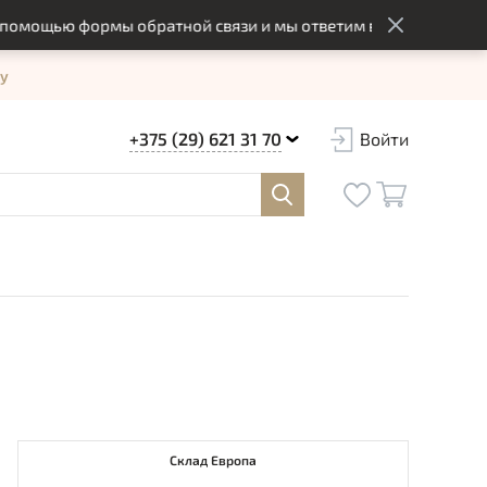
ощью формы обратной связи и мы ответим вам в оптимальный с
у
+375 (29) 621 31 70
Войти
Склад Европа