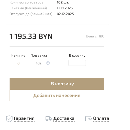
Количество товаров:
102 шт.
Заказ до (ближайший)
12.11.2025
Отгрузка до (ближайшая)
02.12.2025
1 195.33 BYN
Цена с НДС
Наличие
Под заказ
В корзину
0
102
В корзину
Добавить нанесение
Гарантия
Доставка
Оплата