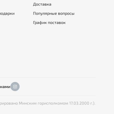
Доставка
подарки
Популярные вопросы
График поставок
 нами
рировано Минским горисполкомом 17.03.2000 г.).