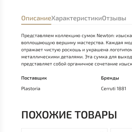
Описание
Характеристики
Отзывы
Представляем коллекцию сумок Newton: изыска
воплощающую вершину мастерства. Каждая моде
отражает чистую роскошь и украшена логотипом 
металлическими деталями. Эта сумка для выход
представляет собой органичное сочетание изыск
Поставщик
Бренды
Plastoria
Cerruti 1881
ПОХОЖИЕ ТОВАРЫ