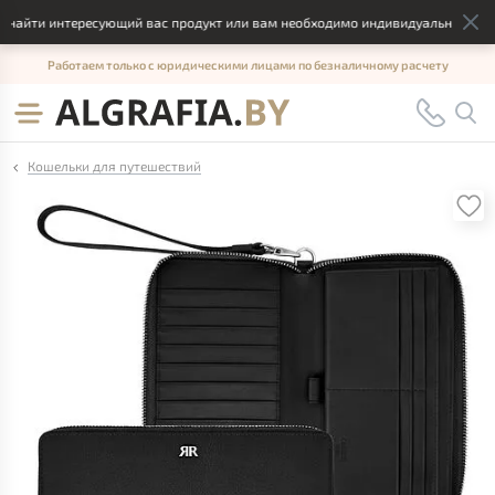
найти интересующий вас продукт или вам необходимо индивидуальное решен
Работаем только с юридическими лицами по безналичному расчету
Кошельки для путешествий