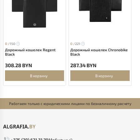
0 /
150
0 /
221
Дорожный кошелек Regent
Дорожный кошелек Chronobike
Black
Black
308.28 BYN
287.34 BYN
В корзину
В корзину
Работаем только с юридическими лицами по безналичному расчету
+375 (29) 621 31 70
Мобильный