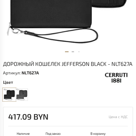
ДОРОЖНЫЙ КОШЕЛЕК JEFFERSON BLACK - NLT627A
Артикул:
NLT627A
Цвет
417.09 BYN
Цена с НДС
Наличие
Под заказ
В корзину