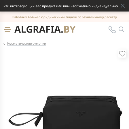
айти интересующий вас продукт или вам необходимо индивидуальное решени
Работаем только с юридическими лицами по безналичному расчету
Косметические сумочки