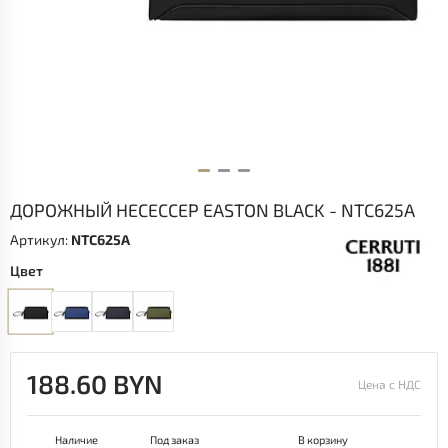
ДОРОЖНЫЙ НЕСЕССЕР EASTON BLACK - NTC625A
Артикул:
NTC625A
Цвет
188.60 BYN
Цена с НДС
Наличие
Под заказ
В корзину