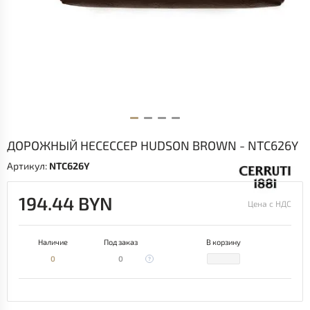
ДОРОЖНЫЙ НЕСЕССЕР HUDSON BROWN - NTC626Y
Артикул:
NTC626Y
194.44 BYN
Цена с НДС
Наличие
Под заказ
В корзину
0
0