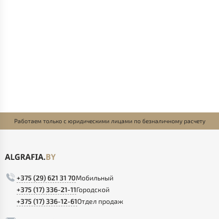
Работаем только с юридическими лицами по безналичному расчету
+375 (29) 621 31 70
Мобильный
+375 (17) 336-21-11
Городской
+375 (17) 336-12-61
Отдел продаж