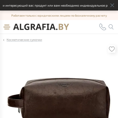
 интересующий вас продукт или вам необходимо индивидуальное решение, о
Работаем только с юридическими лицами по безналичному расчету
Косметические сумочки