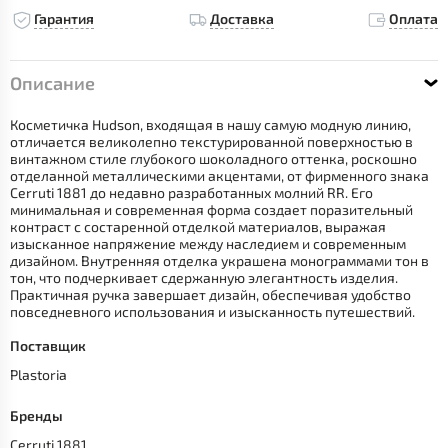
Гарантия
Доставка
Оплата
Описание
Косметичка Hudson, входящая в нашу самую модную линию,
отличается великолепно текстурированной поверхностью в
винтажном стиле глубокого шоколадного оттенка, роскошно
отделанной металлическими акцентами, от фирменного знака
Cerruti 1881 до недавно разработанных молний RR. Его
минимальная и современная форма создает поразительный
контраст с состаренной отделкой материалов, выражая
изысканное напряжение между наследием и современным
дизайном. Внутренняя отделка украшена монограммами тон в
тон, что подчеркивает сдержанную элегантность изделия.
Практичная ручка завершает дизайн, обеспечивая удобство
повседневного использования и изысканность путешествий.
Поставщик
Plastoria
Бренды
Cerruti 1881