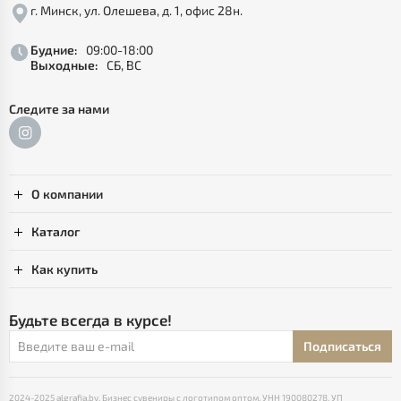
г. Минск, ул. Олешева, д. 1, офис 28н.
Будние:
09:00-18:00
Выходные:
СБ, ВС
Следите за нами
О компании
Каталог
Как купить
Будьте всегда в курсе!
Подписаться
2024-2025 algrafia.by. Бизнес сувениры с логотипом оптом. УНН 190080278, УП