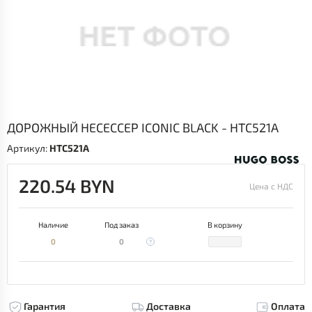
ДОРОЖНЫЙ НЕСЕССЕР ICONIC BLACK - HTC521A
Артикул:
HTC521A
220.54 BYN
Цена с НДС
Наличие
Под заказ
В корзину
0
0
Гарантия
Доставка
Оплата