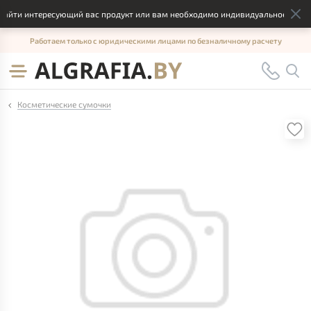
айти интересующий вас продукт или вам необходимо индивидуальное решени
Работаем только с юридическими лицами по безналичному расчету
Косметические сумочки