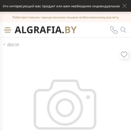
айти интересующий вас продукт или вам необходимо индивидуальное решение
Работаем только с юридическими лицами по безналичному расчету
Другое