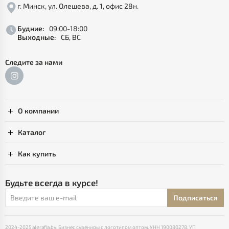
г. Минск, ул. Олешева, д. 1, офис 28н.
Будние:
09:00-18:00
Выходные:
СБ, ВС
Следите за нами
О компании
Каталог
Как купить
Будьте всегда в курсе!
Подписаться
2024-2025 algrafia.by. Бизнес сувениры с логотипом оптом. УНН 190080278, УП