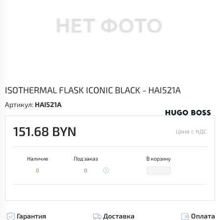
ISOTHERMAL FLASK ICONIC BLACK - HAI521A
Артикул:
HAI521A
151.68 BYN
Цена с НДС
Наличие
Под заказ
В корзину
0
0
Гарантия
Доставка
Оплата