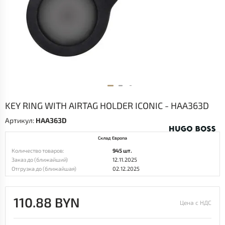
KEY RING WITH AIRTAG HOLDER ICONIC - HAA363D
Артикул:
HAA363D
Склад Европа
Количество товаров:
945 шт.
Заказ до (ближайший)
12.11.2025
Отгрузка до (ближайшая)
02.12.2025
110.88 BYN
Цена с НДС