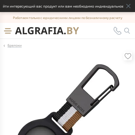
йти интересующий вас продукт или вам необходимо индивидуальное решение
Работаем только с юридическими лицами по безналичному расчету
Брелоки