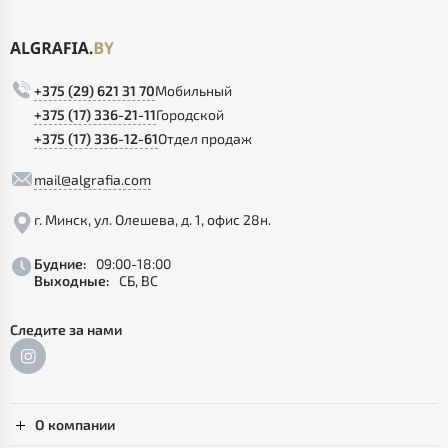
+375 (29) 621 31 70
Мобильный
+375 (17) 336-21-11
Городской
+375 (17) 336-12-61
Отдел продаж
mail@algrafia.com
г. Минск, ул. Олешева, д. 1, офис 28н.
Будние:
09:00-18:00
Выходные:
СБ, ВС
Следите за нами
О компании