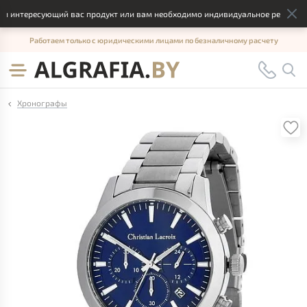
интересующий вас продукт или вам необходимо индивидуальное решение, от
Работаем только с юридическими лицами по безналичному расчету
Хронографы