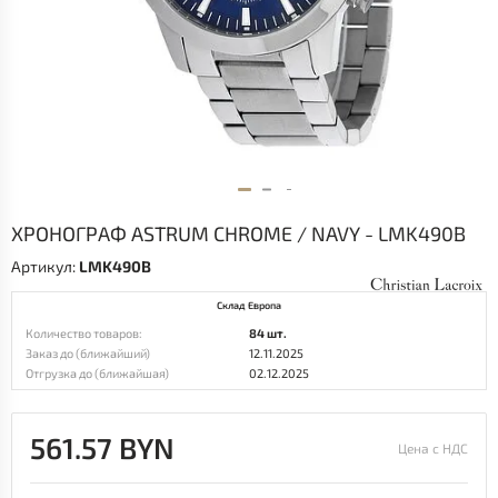
ХРОНОГРАФ ASTRUM CHROME / NAVY - LMK490B
Артикул:
LMK490B
Склад Европа
Количество товаров:
84 шт.
Заказ до (ближайший)
12.11.2025
Отгрузка до (ближайшая)
02.12.2025
561.57 BYN
Цена с НДС