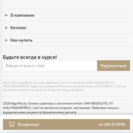
О компании
Каталог
Как купить
Будьте всегда в курсе!
Подписаться
2024-2025 algrafia.by. Бизнес сувениры с логотипом оптом. УНН 190080278, УП
АЛЬГРАФИЯПРЕСС (зарегистрировано Минским горисполкомом 17.03.2000 г.). Сайт не
является интернет-магазином. Только оптовые продажи.
2026 Algrafia.by. Бизнес сувениры с логотипом оптом. УНН 190080278, УП
АЛЬГРАФИЯПРЕСС. Сайт не является интернет-магазином. Работаем только с
юридическими лицами по безналичному расчету.
Выбор настроек Cookie
Разработка сайта — SLAM
В корзину!
от 561.57 BYN
Раскрутка -
cropas