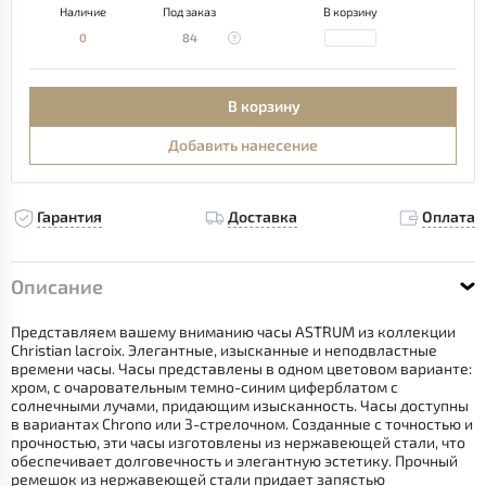
Наличие
Под заказ
В корзину
0
84
В корзину
Добавить нанесение
Гарантия
Доставка
Оплата
Описание
Представляем вашему вниманию часы ASTRUM из коллекции
Christian lacroix. Элегантные, изысканные и неподвластные
времени часы. Часы представлены в одном цветовом варианте:
хром, с очаровательным темно-синим циферблатом с
солнечными лучами, придающим изысканность. Часы доступны
в вариантах Chrono или 3-стрелочном. Созданные с точностью и
прочностью, эти часы изготовлены из нержавеющей стали, что
обеспечивает долговечность и элегантную эстетику. Прочный
ремешок из нержавеющей стали придает запястью