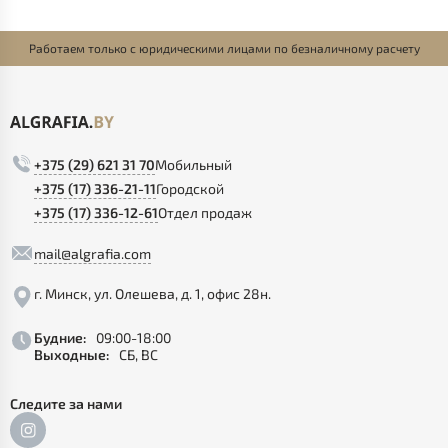
Работаем только с юридическими лицами по безналичному расчету
+375 (29) 621 31 70
Мобильный
+375 (17) 336-21-11
Городской
+375 (17) 336-12-61
Отдел продаж
mail@algrafia.com
г. Минск, ул. Олешева, д. 1, офис 28н.
Будние:
09:00-18:00
Выходные:
СБ, ВС
Следите за нами