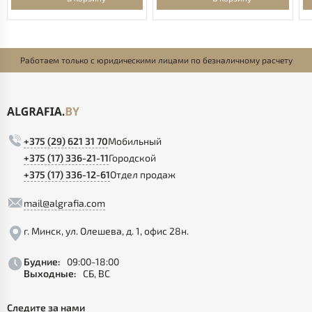
Работаем только с юридическими лицами по безналичному расчету
+375 (29) 621 31 70
Мобильный
+375 (17) 336-21-11
Городской
+375 (17) 336-12-61
Отдел продаж
mail@algrafia.com
г. Минск, ул. Олешева, д. 1, офис 28н.
Будние:
09:00-18:00
Выходные:
СБ, ВС
Следите за нами