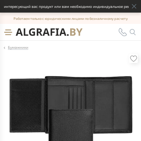
 интересующий вас продукт или вам необходимо индивидуальное решение, о
Работаем только с юридическими лицами по безналичному расчету
Бумажники