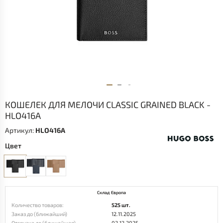
КОШЕЛЕК ДЛЯ МЕЛОЧИ CLASSIC GRAINED BLACK -
HLO416A
Артикул:
HLO416A
Цвет
Склад Европа
Количество товаров:
525 шт.
Заказ до (ближайший)
12.11.2025
Отгрузка до (ближайшая)
02.12.2025