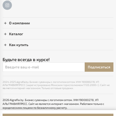
О компании
Каталог
Как купить
Будьте всегда в курсе!
Подписаться
2024-2025 algrafia.by. Бизнес сувениры с логотипом оптом. УНН 190080278, УП
АЛЬГРАФИЯПРЕСС (зарегистрировано Минским горисполкомом 17.03.2000 г.). Сайт не
является интернет-магазином. Только оптовые продажи.
2026 Algrafia.by. Бизнес сувениры с логотипом оптом. УНН 190080278, УП
АЛЬГРАФИЯПРЕСС. Сайт не является интернет-магазином. Работаем только с
юридическими лицами по безналичному расчету.
Выбор настроек Cookie
Разработка сайта — SLAM