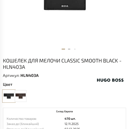
КОШЕЛЕК ДЛЯ МЕЛОЧИ CLASSIC SMOOTH BLACK -
HLN403A
Артикул:
HLN403A
Цвет
Склад Европа
Количество товаров:
470 шт.
Заказ до (ближайший)
12.11.2025
Отгрузка до (ближайшая)
02.12.2025