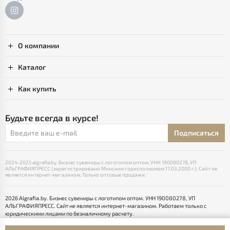
О компании
Каталог
Как купить
Будьте всегда в курсе!
Подписаться
2024-2025 algrafia.by. Бизнес сувениры с логотипом оптом. УНН 190080278, УП
АЛЬГРАФИЯПРЕСС (зарегистрировано Минским горисполкомом 17.03.2000 г.). Сайт не
является интернет-магазином. Только оптовые продажи.
2026 Algrafia.by. Бизнес сувениры с логотипом оптом. УНН 190080278, УП
АЛЬГРАФИЯПРЕСС. Сайт не является интернет-магазином. Работаем только с
юридическими лицами по безналичному расчету.
Выбор настроек Cookie
Разработка сайта — SLAM