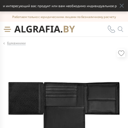
и интересующий вас продукт или вам необходимо индивидуальное решение, 
Работаем только с юридическими лицами по безналичному расчету
Бумажники