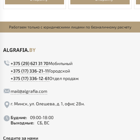
Работаем только с юридическими лицами по безналичному расчету
+375 (29) 621 31 70
Мобильный
+375 (17) 336-21-11
Городской
+375 (17) 336-12-61
Отдел продаж
mail@algrafia.com
г. Минск, ул. Олешева, д. 1, офис 28н.
Будние:
09:00-18:00
Выходные:
СБ, ВС
Следите за нами